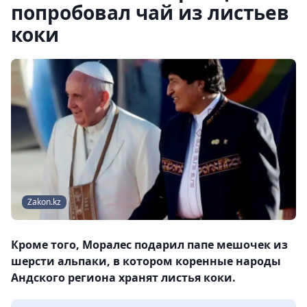
попробовал чай из листьев
коки
Zakon.kz
Кроме того, Моралес подарил папе мешочек из
шерсти альпаки, в котором коренные народы
Андского региона хранят листья коки.