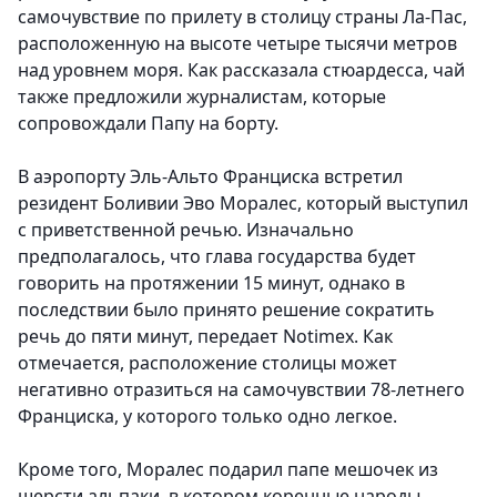
самочувствие по прилету в столицу страны Ла-Пас,
расположенную на высоте четыре тысячи метров
над уровнем моря. Как рассказала стюардесса, чай
также предложили журналистам, которые
сопровождали Папу на борту.
В аэропорту Эль-Альто Франциска встретил
резидент Боливии Эво Моралес, который выступил
с приветственной речью. Изначально
предполагалось, что глава государства будет
говорить на протяжении 15 минут, однако в
последствии было принято решение сократить
речь до пяти минут, передает Notimex. Как
отмечается, расположение столицы может
негативно отразиться на самочувствии 78-летнего
Франциска, у которого только одно легкое.
Кроме того, Моралес подарил папе мешочек из
шерсти альпаки, в котором коренные народы