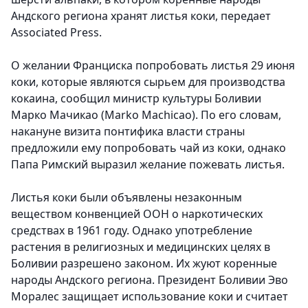
Андского региона хранят листья коки, передает
Associated Press.
О желании Франциска попробовать листья 29 июня
коки, которые являются сырьем для производства
кокаина, сообщил министр культуры Боливии
Марко Мачикао (Marko Machicao). По его словам,
накануне визита понтифика власти страны
предложили ему попробовать чай из коки, однако
Папа Римский выразил желание пожевать листья.
Листья коки были объявлены незаконным
веществом конвенцией ООН о наркотических
средствах в 1961 году. Однако употребление
растения в религиозных и медицинских целях в
Боливии разрешено законом. Их жуют коренные
народы Андского региона. Президент Боливии Эво
Моралес защищает использование коки и считает