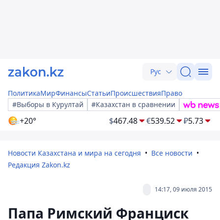
Рус
Политика
Мир
Финансы
Статьи
Происшествия
Право
#Выборы в Курултай
#Казахстан в сравнении
+20°
$
467.48
€
539.52
₽
5.73
Новости Казахстана и мира на сегодня
Все новости
Редакция Zakon.kz
14:17, 09 июля 2015
Папа Римский Франциск