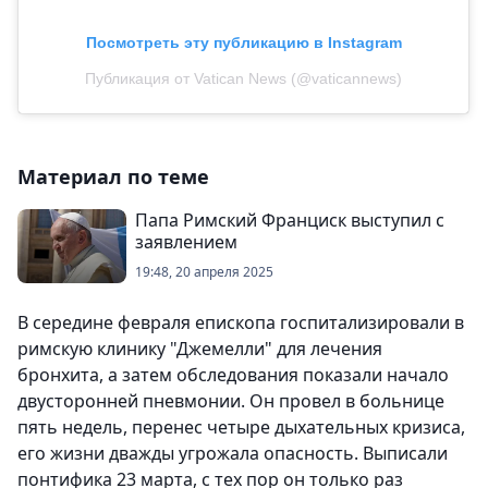
Посмотреть эту публикацию в Instagram
Публикация от Vatican News (@vaticannews)
Материал по теме
Папа Римский Франциск выступил с
заявлением
19:48, 20 апреля 2025
В середине февраля епископа госпитализировали в
римскую клинику "Джемелли" для лечения
бронхита, а затем обследования показали начало
двусторонней пневмонии. Он провел в больнице
пять недель, перенес четыре дыхательных кризиса,
его жизни дважды угрожала опасность. Выписали
понтифика 23 марта, с тех пор он только раз