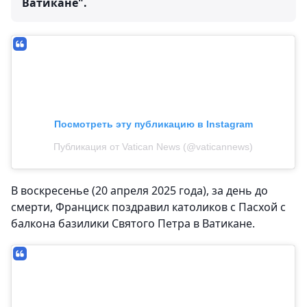
Ватикане".
Посмотреть эту публикацию в Instagram
Публикация от Vatican News (@vaticannews)
В воскресенье (20 апреля 2025 года), за день до
смерти, Франциск поздравил католиков с Пасхой с
балкона базилики Святого Петра в Ватикане.