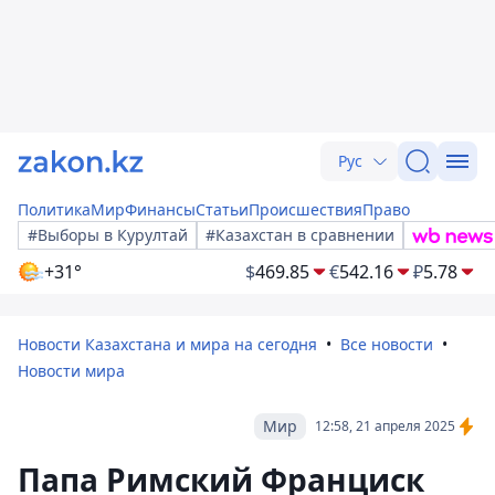
Рус
Политика
Мир
Финансы
Статьи
Происшествия
Право
#Выборы в Курултай
#Казахстан в сравнении
+31°
$
469.85
€
542.16
₽
5.78
Новости Казахстана и мира на сегодня
Все новости
Новости мира
Мир
12:58, 21 апреля 2025
Папа Римский Франциск