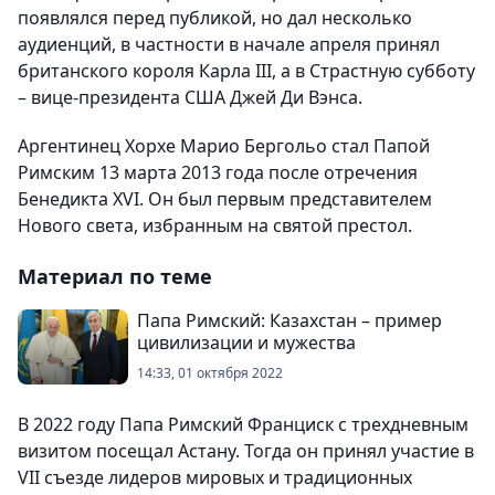
появлялся перед публикой, но дал несколько
аудиенций, в частности в начале апреля принял
британского короля Карла III, а в Страстную субботу
– вице-президента США Джей Ди Вэнса.
Аргентинец Хорхе Марио Бергольо стал Папой
Римским 13 марта 2013 года после отречения
Бенедикта XVI. Он был первым представителем
Нового света, избранным на святой престол.
Материал по теме
Папа Римский: Казахстан – пример
цивилизации и мужества
14:33, 01 октября 2022
В 2022 году Папа Римский Франциск с трехдневным
визитом посещал Астану. Тогда он принял участие в
VII съезде лидеров мировых и традиционных