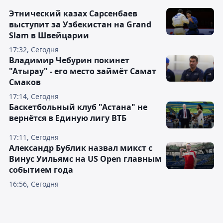
Этнический казах Сарсенбаев
выступит за Узбекистан на Grand
Slam в Швейцарии
17:32, Сегодня
Владимир Чебурин покинет
"Атырау" - его место займёт Самат
Смаков
17:14, Сегодня
Баскетбольный клуб "Астана" не
вернётся в Единую лигу ВТБ
17:11, Сегодня
Александр Бублик назвал микст с
Винус Уильямс на US Open главным
событием года
16:56, Сегодня