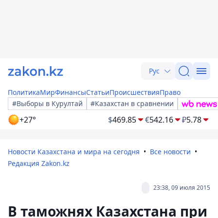
Рус
Политика
Мир
Финансы
Статьи
Происшествия
Право
#Выборы в Курултай
#Казахстан в сравнении
+27°
$
469.85
€
542.16
₽
5.78
Новости Казахстана и мира на сегодня
Все новости
Редакция Zakon.kz
23:38, 09 июля 2015
В таможнях Казахстана при