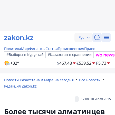
Рус
Политика
Мир
Финансы
Статьи
Происшествия
Право
#Выборы в Курултай
#Казахстан в сравнении
+32°
$
467.48
€
539.52
₽
5.73
Новости Казахстана и мира на сегодня
Все новости
Редакция Zakon.kz
17:08, 10 июля 2015
Более тысячи алматинцев