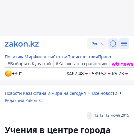
Рус
Политика
Мир
Финансы
Статьи
Происшествия
Право
#Выборы в Курултай
#Казахстан в сравнении
+30°
$
467.48
€
539.52
₽
5.73
Новости Казахстана и мира на сегодня
Все новости
Редакция Zakon.kz
12:12, 12 июля 2015
Учения в центре города