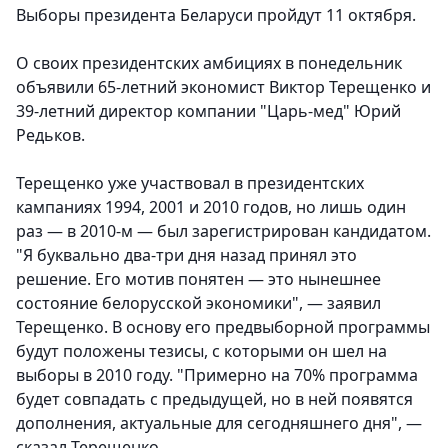
Выборы президента Беларуси пройдут 11 октября.
О своих президентских амбициях в понедельник
объявили 65-летний экономист Виктор Терещенко и
39-летний директор компании "Царь-мед" Юрий
Редьков.
Терещенко уже участвовал в президентских
кампаниях 1994, 2001 и 2010 годов, но лишь один
раз — в 2010-м — был зарегистрирован кандидатом.
"Я буквально два-три дня назад принял это
решение. Его мотив понятен — это нынешнее
состояние белорусской экономики", — заявил
Терещенко. В основу его предвыборной программы
будут положены тезисы, с которыми он шел на
выборы в 2010 году. "Примерно на 70% программа
будет совпадать с предыдущей, но в ней появятся
дополнения, актуальные для сегодняшнего дня", —
сказал Терещенко.