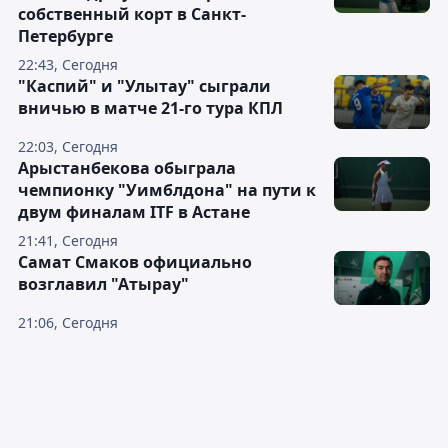
собственный корт в Санкт-
Петербурге
22:43, Сегодня
"Каспий" и "Улытау" сыграли
вничью в матче 21-го тура КПЛ
22:03, Сегодня
Арыстанбекова обыграла
чемпионку "Уимблдона" на пути к
двум финалам ITF в Астане
21:41, Сегодня
Самат Смаков официально
возглавил "Атырау"
21:06, Сегодня