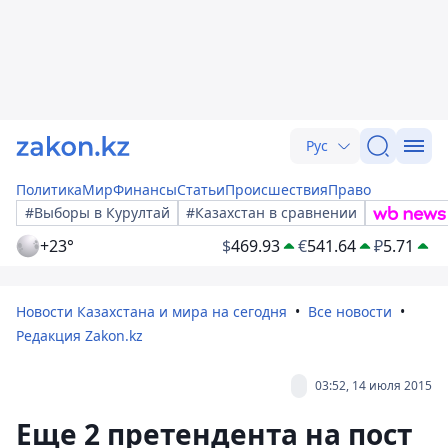
Рус
Политика
Мир
Финансы
Статьи
Происшествия
Право
#Выборы в Курултай
#Казахстан в сравнении
+23°
$
469.93
€
541.64
₽
5.71
Новости Казахстана и мира на сегодня
Все новости
Редакция Zakon.kz
03:52, 14 июля 2015
Еще 2 претендента на пост