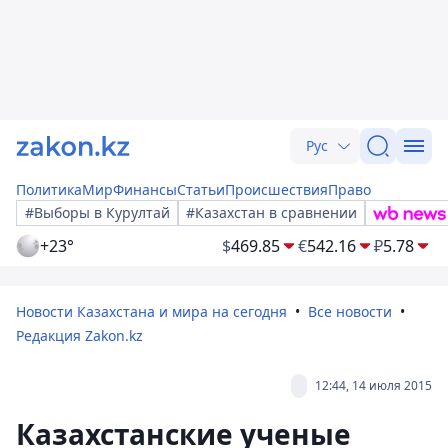
Рус
Политика
Мир
Финансы
Статьи
Происшествия
Право
#Выборы в Курултай
#Казахстан в сравнении
+23°
$
469.85
€
542.16
₽
5.78
Новости Казахстана и мира на сегодня
Все новости
Редакция Zakon.kz
12:44, 14 июля 2015
Казахстанские ученые