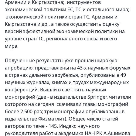
Армении и Кыргызстана; инструментов
экономической политики ЕС, ТС и остального мира;
экономической политики стран ТС, Армении и
Кыргызстана и др., а также осуществить оценку
версий эффективной экономической политики на
уровне стран ТС, регионального союза и всего
мира.
Полученные результаты уже прошли широкую
апробацию: представлены на 43-х научных форумах
в странах дальнего зарубежья, опубликованы в 49
научных журналах, книгах и трудах международных
конференций. Вышли в свет пять научных
монографий (две - в издательстве Springer, читатели
которого на сегодня скачивали главы монографий
более 2 500 раз; три монографии опубликованы в
издательстве Физматлит). Общее число статей
авторов по теме - 145. Индекс научного
руководителя работы академика НАН РК А.Ашимова