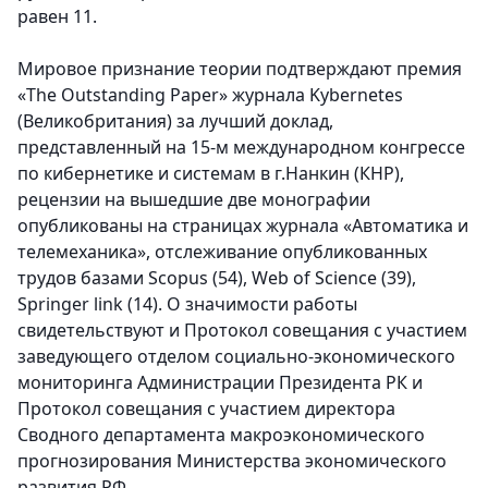
равен 11.
Мировое признание теории подтверждают премия
«The Outstanding Paper» журнала Kybernetes
(Великобритания) за лучший доклад,
представленный на 15-м международном конгрессе
по кибернетике и системам в г.Нанкин (КНР),
рецензии на вышедшие две монографии
опубликованы на страницах журнала «Автоматика и
телемеханика», отслеживание опубликованных
трудов базами Scopus (54), Web of Science (39),
Springer link (14). О значимости работы
свидетельствуют и Протокол совещания с участием
заведующего отделом социально-экономического
мониторинга Администрации Президента РК и
Протокол совещания с участием директора
Сводного департамента макроэкономического
прогнозирования Министерства экономического
развития РФ.