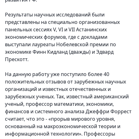
Результаты научных исследований были
представлены на специально организованных
панельных сессиях V, VI и VII Астанинских
экономических форумов, где с докладами
выступали лауреаты Нобелевской премии по
экономике Финн Кидланд (дважды) и Эдвард
Прескотт.
На данную работу уже поступило более 40
положительных отзывов от зарубежных научных
организаций и известных отечественных и
зарубежных ученых. Так, известный американский
ученый, профессор математики, экономики,
финансов и системного анализа Джеффри Форрест
считает, что это - «прорыв мирового уровня,
основанный на макроэкономической теории и
информационной технологии». Профессоры