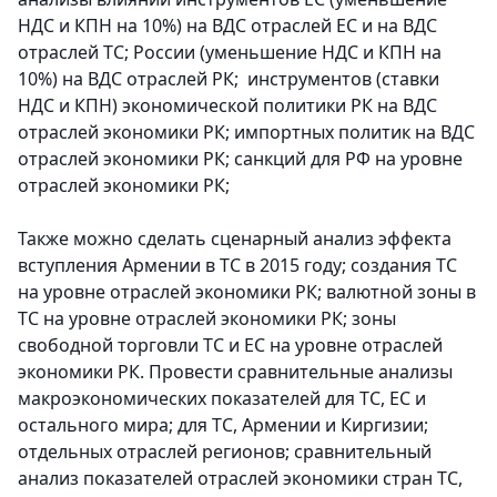
НДС и КПН на 10%) на ВДС отраслей ЕС и на ВДС
отраслей ТС; России (уменьшение НДС и КПН на
10%) на ВДС отраслей РК; инструментов (ставки
НДС и КПН) экономической политики РК на ВДС
отраслей экономики РК; импортных политик на ВДС
отраслей экономики РК; санкций для РФ на уровне
отраслей экономики РК;
Также можно сделать сценарный анализ эффекта
вступления Армении в ТС в 2015 году; создания ТС
на уровне отраслей экономики РК; валютной зоны в
ТС на уровне отраслей экономики РК; зоны
свободной торговли ТС и ЕС на уровне отраслей
экономики РК. Провести сравнительные анализы
макроэкономических показателей для ТС, ЕС и
остального мира; для ТС, Армении и Киргизии;
отдельных отраслей регионов; сравнительный
анализ показателей отраслей экономики стран ТС,