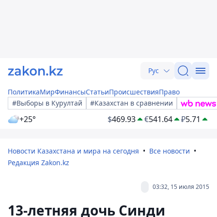
Рус
Политика
Мир
Финансы
Статьи
Происшествия
Право
#Выборы в Курултай
#Казахстан в сравнении
+25°
$
469.93
€
541.64
₽
5.71
Новости Казахстана и мира на сегодня
Все новости
Редакция Zakon.kz
03:32, 15 июля 2015
13-летняя дочь Синди