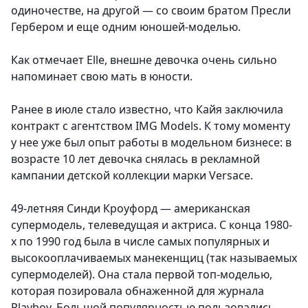
одиночестве, на другой — со своим братом Пресли
Гербером и еще одним юношей-моделью.
Как отмечает Elle, внешне девочка очень сильно
напоминает свою мать в юности.
Ранее в июле стало известно, что Кайя заключила
контракт с агентством IMG Models. К тому моменту
у нее уже был опыт работы в модельном бизнесе: в
возрасте 10 лет девочка снялась в рекламной
кампании детской коллекции марки Versace.
49-летняя Синди Кроуфорд — американская
супермодель, телеведущая и актриса. С конца 1980-
х по 1990 год была в числе самых популярных и
высокооплачиваемых манекенщиц (так называемых
супермоделей). Она стала первой топ-моделью,
которая позировала обнаженной для журнала
Playboy. Большой популярностью пользовались