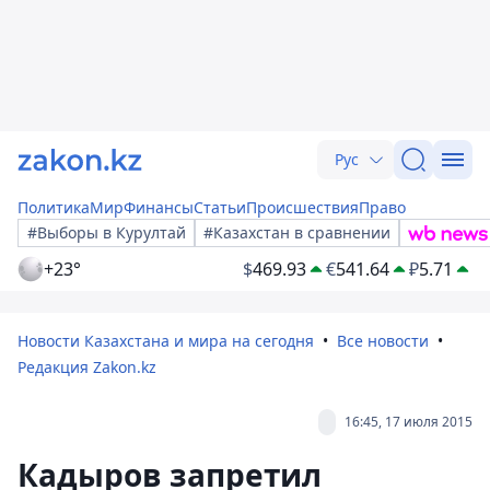
Рус
Политика
Мир
Финансы
Статьи
Происшествия
Право
#Выборы в Курултай
#Казахстан в сравнении
+23°
$
469.93
€
541.64
₽
5.71
Новости Казахстана и мира на сегодня
Все новости
Редакция Zakon.kz
16:45, 17 июля 2015
Кадыров запретил