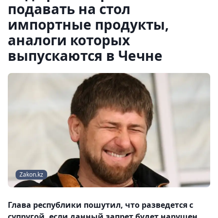
подавать на стол
импортные продукты,
аналоги которых
выпускаются в Чечне
Zakon.kz
Глава республики пошутил, что разведется с
супругой, если данный запрет будет нарушен.