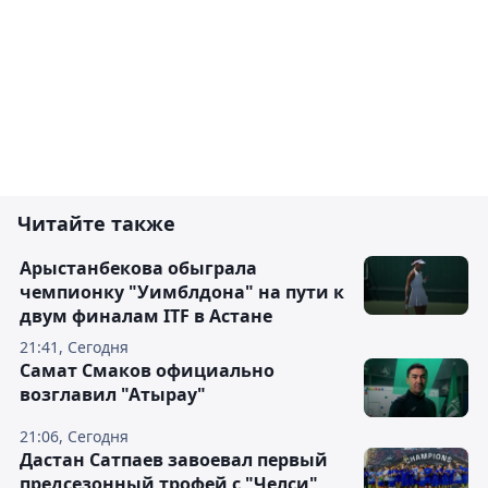
Читайте также
Арыстанбекова обыграла
чемпионку "Уимблдона" на пути к
двум финалам ITF в Астане
21:41, Сегодня
Самат Смаков официально
возглавил "Атырау"
21:06, Сегодня
Дастан Сатпаев завоевал первый
предсезонный трофей с "Челси"