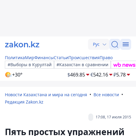
Рус
Политика
Мир
Финансы
Статьи
Происшествия
Право
#Выборы в Курултай
#Казахстан в сравнении
+30°
$
469.85
€
542.16
₽
5.78
Новости Казахстана и мира на сегодня
Все новости
Редакция Zakon.kz
17:08, 17 июля 2015
Пять простых упражнений