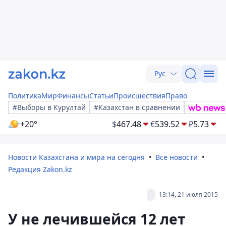
Рус
Политика
Мир
Финансы
Статьи
Происшествия
Право
#Выборы в Курултай
#Казахстан в сравнении
+20°
$
467.48
€
539.52
₽
5.73
Новости Казахстана и мира на сегодня
Все новости
Редакция Zakon.kz
13:14, 21 июля 2015
У не лечившейся 12 лет