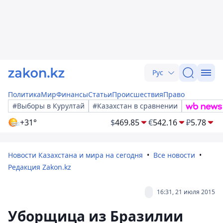
Рус
Политика
Мир
Финансы
Статьи
Происшествия
Право
#Выборы в Курултай
#Казахстан в сравнении
+31°
$
469.85
€
542.16
₽
5.78
Новости Казахстана и мира на сегодня
Все новости
Редакция Zakon.kz
16:31, 21 июля 2015
Уборщица из Бразилии