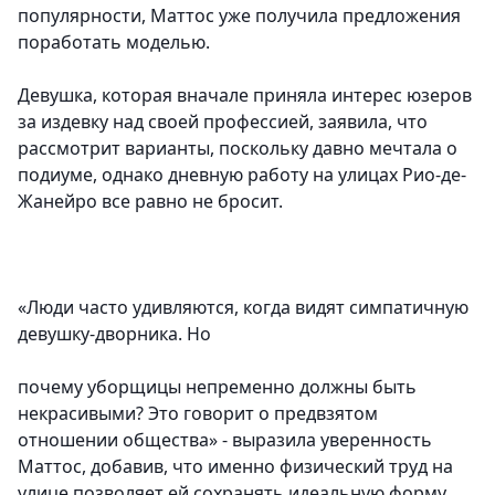
популярности, Маттос уже получила предложения
поработать моделью.
Девушка, которая вначале приняла интерес юзеров
за издевку над своей профессией, заявила, что
рассмотрит варианты, поскольку давно мечтала о
подиуме, однако дневную работу на улицах Рио-де-
Жанейро все равно не бросит.
«Люди часто удивляются, когда видят симпатичную
девушку-дворника. Но
почему уборщицы непременно должны быть
некрасивыми? Это говорит о предвзятом
отношении общества» - выразила уверенность
Маттос, добавив, что именно физический труд на
улице позволяет ей сохранять идеальную форму.