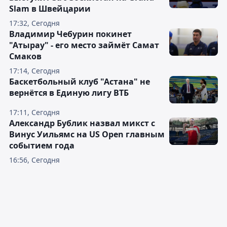
Slam в Швейцарии
17:32, Сегодня
Владимир Чебурин покинет
"Атырау" - его место займёт Самат
Смаков
17:14, Сегодня
Баскетбольный клуб "Астана" не
вернётся в Единую лигу ВТБ
17:11, Сегодня
Александр Бублик назвал микст с
Винус Уильямс на US Open главным
событием года
16:56, Сегодня