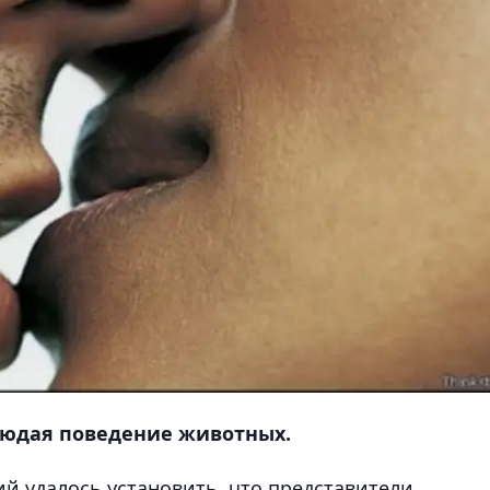
людая поведение животных.
й удалось установить, что представители