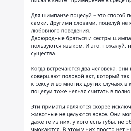
Для шимпанзе поцелуй – это способ п
самки. Другими словами, поцелуй не
любовного поведения.
Двоюродные браться и сестры шимпан
пользуются языком. И это, пожалуй, 
существа.
Когда встречаются два человека, они
совершают половой акт, который так
к сексу и во многих других случаях в
поцелуи тоже нельзя считать в полн
Эти приматы являются скорее исключ
животные не целуются вовсе. Они мог
даже те из них, у кого есть губы, не
чмокаются. В этом у них просто нет 