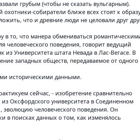
звали грубым (чтобы не сказать вульгарным).
й охотники-собиратели ближе всех стоят к образ
жить, что и древние люди не целовали друг дру
ру в то, что манера обмениваться романтическим
ля человеческого поведения, говорит ведущий
 из Университета штата Невада в Лас-Вегасе. В
дение западных обществ, передаваемое от одного
ыми историческими данными.
рактикуем сейчас, - изобретение сравнительно
и из Оксфордского университета в Соединенном
и, эволюцию человеческого поведения. Он
 в поисках данных о том, как изменялось