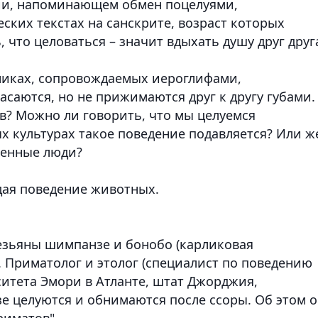
ии, напоминающем обмен поцелуями,
ских текстах на санскрите, возраст которых
, что целоваться – значит вдыхать душу друг друг
никах, сопровождаемых иероглифами,
асаются, но не прижимаются друг к другу губами.
ов? Можно ли говорить, что мы целуемся
х культурах такое поведение подавляется? Или ж
менные люди?
дая поведение животных.
зьяны шимпанзе и бонобо (карликовая
. Приматолог и этолог (специалист по поведению
ситета Эмори в Атланте, штат Джорджия,
е целуются и обнимаются после ссоры. Об этом 
риматов".