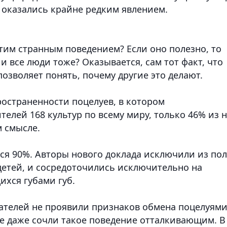
 оказались крайне редким явлением.
этим странным поведением? Если оно полезно, то
и все люди тоже? Оказывается, сам тот факт, что
озволяет понять, почему другие это делают.
пространенности поцелуев, в котором
елей 168 культур по всему миру, только 46% из 
 смысле.
ся 90%. Авторы нового доклада исключили из по
детей, и сосредоточились исключительно на
ихся губами губ.
ателей не проявили признаков обмена поцелуям
е даже сочли такое поведение отталкивающим. В