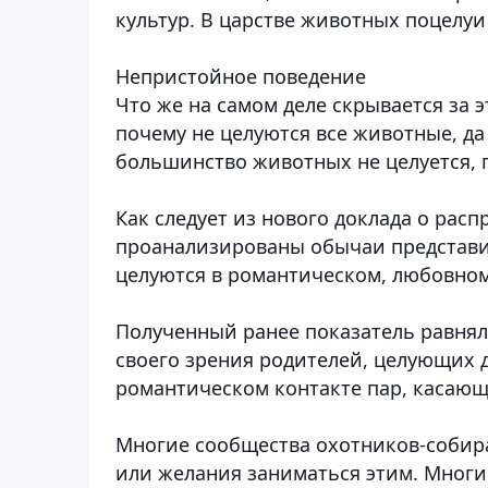
культур. В царстве животных поцелуи
Непристойное поведение
Что же на самом деле скрывается за 
почему не целуются все животные, да 
большинство животных не целуется, п
Как следует из нового доклада о рас
проанализированы обычаи представит
целуются в романтическом, любовном
Полученный ранее показатель равнял
своего зрения родителей, целующих 
романтическом контакте пар, касающ
Многие сообщества охотников-собир
или желания заниматься этим. Многи