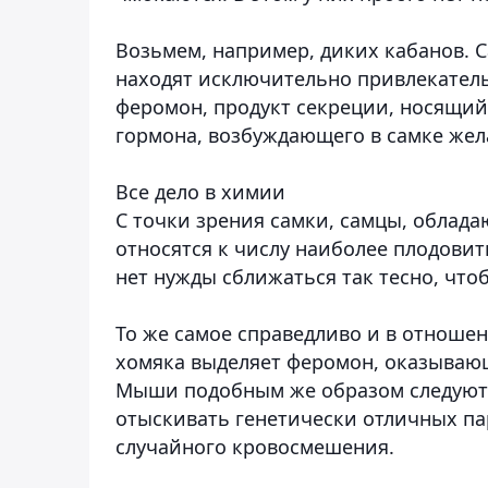
Возьмем, например, диких кабанов. 
находят исключительно привлекател
феромон, продукт секреции, носящий
гормона, возбуждающего в самке жел
Все дело в химии
С точки зрения самки, самцы, облад
относятся к числу наиболее плодовит
нет нужды сближаться так тесно, что
То же самое справедливо и в отноше
хомяка выделяет феромон, оказываю
Мыши подобным же образом следуют 
отыскивать генетически отличных па
случайного кровосмешения.