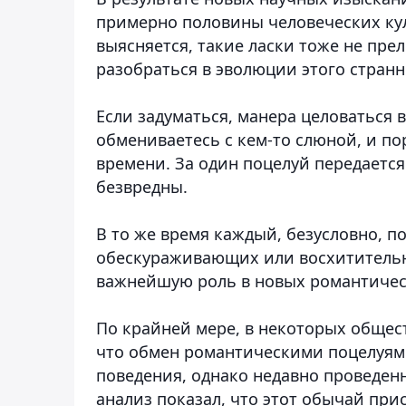
примерно половины человеческих кул
выясняется, такие ласки тоже не пре
разобраться в эволюции этого странн
Если задуматься, манера целоваться 
обмениваетесь с кем-то слюной, и по
времени. За один поцелуй передается
безвредны.
В то же время каждый, безусловно, п
обескураживающих или восхитительн
важнейшую роль в новых романтичес
По крайней мере, в некоторых общест
что обмен романтическими поцелуями
поведения, однако недавно проведе
анализ показал, что этот обычай пр