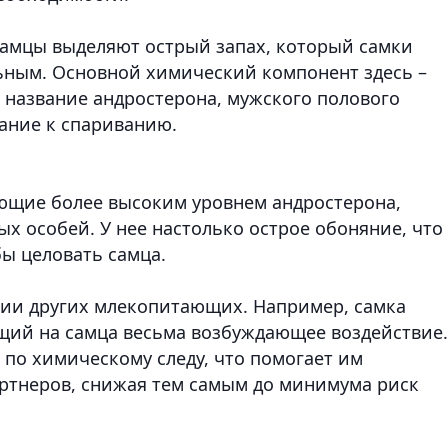
Самцы выделяют острый запах, который самки
ьным. Основной химический компонент здесь –
 название андростерона, мужского полового
ание к спариванию.
ающие более высоким уровнем андростерона,
ых особей. У нее настолько острое обоняние, что
бы целовать самца.
нии других млекопитающих. Например, самка
щий на самца весьма возбуждающее воздействие.
по химическому следу, что помогает им
ртнеров, снижая тем самым до минимума риск