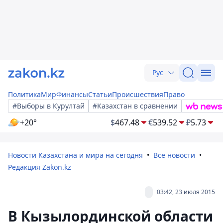
Рус
Политика
Мир
Финансы
Статьи
Происшествия
Право
#Выборы в Курултай
#Казахстан в сравнении
+20°
$
467.48
€
539.52
₽
5.73
Новости Казахстана и мира на сегодня
Все новости
Редакция Zakon.kz
03:42, 23 июля 2015
В Кызылординской области