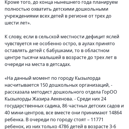
Кроме того, до конца нынешнего года планируем
полностью охватить детскими дошкольными
учреждениями всех детей в регионе от трех до
шести лет».
К слову, если в сельской местности дефицит яслей
чувствуется не особенно остро, в аулах принято
оставлять детей с бабушками, то в областном
центре тысячи малышей в возрасте до трех лет в
очереди на места в детсадах.
«На данный момент по городу Кызылорда
насчитывается 150 дошкольных организаций, -
рассказала методист дошкольного отдела ГорОО
Кызылорды Жазира Аекенова. - Среди них 24
государственных садика, 86 частных детских садов и
40 мини-центров, все вместе они принимают 14864
ребенка. В очереди по городу стоят – 11771
ребенок, из них только 4786 детей в возрасте 3-6