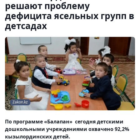
решают проблему
дефицита ясельных групп в
детсадах
Zakon.kz
По программе «Балапан» сегодня детскими
дошкольными учреждениями охвачено 92,2%
кызылординских детей.