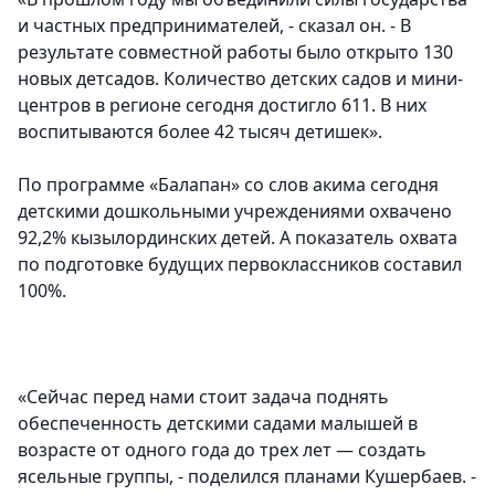
и частных предпринимателей, - сказал он. - В
результате совместной работы было открыто 130
новых детсадов. Количество детских садов и мини-
центров в регионе сегодня достигло 611. В них
воспитываются более 42 тысяч детишек».
По программе «Балапан» со слов акима сегодня
детскими дошкольными учреждениями охвачено
92,2% кызылординских детей. А показатель охвата
по подготовке будущих первоклассников составил
100%.
«Сейчас перед нами стоит задача поднять
обеспеченность детскими садами малышей в
возрасте от одного года до трех лет — создать
ясельные группы, - поделился планами Кушербаев. -