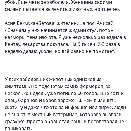
убой. Ещё четыре заболели. Женщина своими
силами пытается вылечить животных, но тщетно.
Асия Бекмуханбетова, жительница пос. Ачисай:
- Сначала у них начинается жидкий стул, потом
насморк, пена изо рта. Я уже несколько раз ездила в
Кентау, лекарства покупала. На 9 тысяч. 2-3 раза в
неделю делаю уколы, но всё равно не помогает.
У всех заболевших животных одинаковые
симптомы. По подсчетам самих фермеров, за
несколько недель уже погибло 60 голов. Ещё сотни
овец, баранов и коров заражены. Чем вылечить
скотину и даже что это за инфекция или вирус, люди
не знают. А местный ветеринар, которого вызвали
сразу же, просто обработал раны и посоветовал не
паниковать.