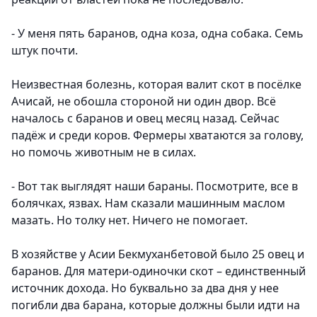
- У меня пять баранов, одна коза, одна собака. Семь
штук почти.
Неизвестная болезнь, которая валит скот в посёлке
Ачисай, не обошла стороной ни один двор. Всё
началось с баранов и овец месяц назад. Сейчас
падёж и среди коров. Фермеры хватаются за голову,
но помочь животным не в силах.
- Вот так выглядят наши бараны. Посмотрите, все в
болячках, язвах. Нам сказали машинным маслом
мазать. Но толку нет. Ничего не помогает.
В хозяйстве у Асии Бекмуханбетовой было 25 овец и
баранов. Для матери-одиночки скот – единственный
источник дохода. Но буквально за два дня у нее
погибли два барана, которые должны были идти на