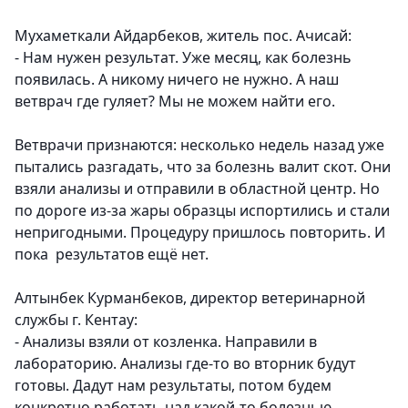
Мухаметкали Айдарбеков, житель пос. Ачисай:
- Нам нужен результат. Уже месяц, как болезнь
появилась. А никому ничего не нужно. А наш
ветврач где гуляет? Мы не можем найти его.
Ветврачи признаются: несколько недель назад уже
пытались разгадать, что за болезнь валит скот. Они
взяли анализы и отправили в областной центр. Но
по дороге из-за жары образцы испортились и стали
непригодными. Процедуру пришлось повторить. И
пока результатов ещё нет.
Алтынбек Курманбеков, директор ветеринарной
службы г. Кентау:
- Анализы взяли от козленка. Направили в
лабораторию. Анализы где-то во вторник будут
готовы. Дадут нам результаты, потом будем
конкретно работать над какой-то болезнью.