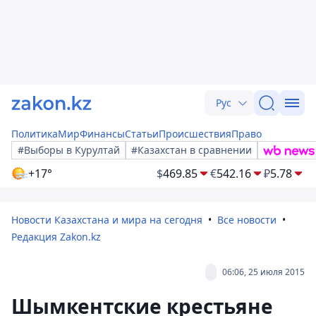
Рус
Политика
Мир
Финансы
Статьи
Происшествия
Право
#Выборы в Курултай
#Казахстан в сравнении
+17°
$
469.85
€
542.16
₽
5.78
Новости Казахстана и мира на сегодня
Все новости
Редакция Zakon.kz
06:06, 25 июля 2015
Шымкентские крестьяне