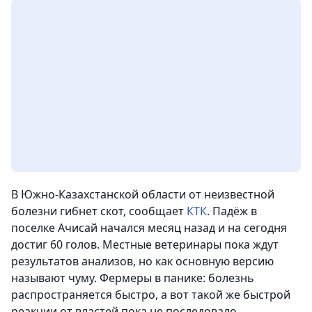
В Южно-Казахстанской области от неизвестной
болезни гибнет скот, сообщает
КТК
. Падёж в
поселке Ачисай начался месяц назад и на сегодня
достиг 60 голов. Местные ветеринары пока ждут
результатов анализов, но как основную версию
называют чуму. Фермеры в панике: болезнь
распространяется быстро, а вот такой же быстрой
реакции от властей пока не последовало.