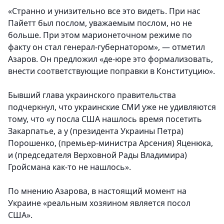
«Странно и унизительно все это видеть. При нас
Пайетт был послом, уважаемым послом, но не
больше. При этом марионеточном режиме по
факту он стал генерал-губернатором», — отметил
Азаров. Он предложил «де-юре это формализовать,
внести соответствующие поправки в Конституцию».
Бывший глава украинского правительства
подчеркнул, что украинские СМИ уже не удивляются
тому, что «у посла США нашлось время посетить
Закарпатье, а у (президента Украины Петра)
Порошенко, (премьер-министра Арсения) Яценюка,
и (председателя Верховной Рады Владимира)
Гройсмана как-то не нашлось».
По мнению Азарова, в настоящий момент на
Украине «реальным хозяином является посол
США».