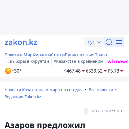
Рус
Политика
Мир
Финансы
Статьи
Происшествия
Право
#Выборы в Курултай
#Казахстан в сравнении
+30°
$
467.48
€
539.52
₽
5.73
Новости Казахстана и мира на сегодня
Все новости
Редакция Zakon.kz
07:12, 25 июля 2015
Азаров предложил