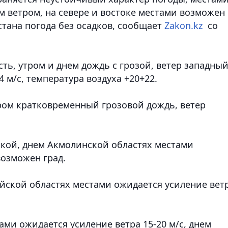
м ветром, на севере и востоке местами возможен
стана погода без осадков, сообщает
Zakon.kz
со
ть, утром и днем дождь с грозой, ветер западный
 м/с, температура воздуха +20+22.
ром кратковременный грозовой дождь, ветер
ской, днем Акмолинской областях местами
возможен град.
айской областях местами ожидается усиление вет
ами ожидается усиление ветра 15-20 м/с, днем