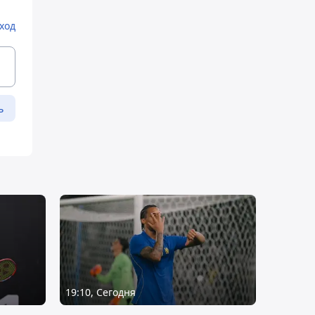
ход
ь
19:10, Сегодня