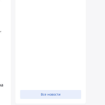
,
ра
Все новости