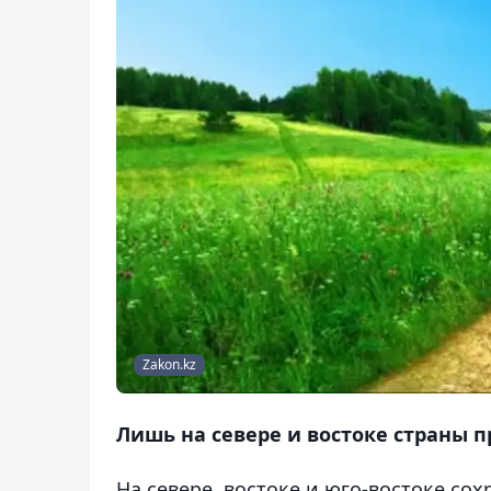
Zakon.kz
Лишь на севере и востоке страны п
На севере, востоке и юго-востоке со