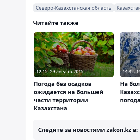
Северо-Казахстанская область
Казахста
Читайте также
12:15, 29 августа 2015
14:32, 
Погода без осадков
На бо
ожидается на большей
Казах
части территории
погода
Казахстана
Следите за новостями zakon.kz в: