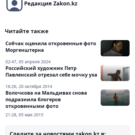
Редакция Zakon.kz
Читайте также
Собчак оценила откровенные фото
Моргенштерна
02:47, 05 апреля 2024
Российский художник Петр
Павленский отрезал себе мочку уха
16:26, 20 октября 2014
Волочкова на Мальдивах снова
подразнила блогеров
откровенными фото
21:28, 05 мая 2015
Следите за новостями zakon.kz в: