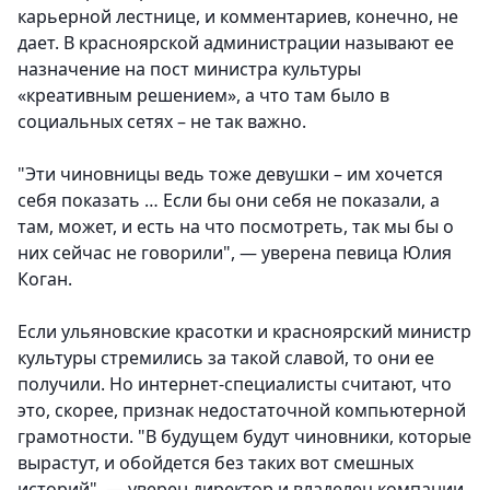
карьерной лестнице, и комментариев, конечно, не
дает. В красноярской администрации называют ее
назначение на пост министра культуры
«креативным решением», а что там было в
социальных сетях – не так важно.
"Эти чиновницы ведь тоже девушки – им хочется
себя показать … Если бы они себя не показали, а
там, может, и есть на что посмотреть, так мы бы о
них сейчас не говорили", — уверена певица Юлия
Коган.
Если ульяновские красотки и красноярский министр
культуры стремились за такой славой, то они ее
получили. Но интернет-специалисты считают, что
это, скорее, признак недостаточной компьютерной
грамотности. "В будущем будут чиновники, которые
вырастут, и обойдется без таких вот смешных
историй", — уверен директор и владелец компании