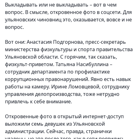
Выкладывать или не выкладывать – вот в чем
вопрос. В смысле, откровенное фото в соцсети. Для
ульяновских чиновниц это, оказывается, вовсе и не
вопрос.
Вот они: Анастасия Подгорнова, пресс-секретарь
министерства физкультуры и спорта правительства
Ульяновской области. С горячим, так сказать,
физкульт-приветом. Татьяна Насибуллина –
сотрудник департамента по профилактике
коррупционных правонарушений. Явно есть навык
работы на камеру. Ирине Ломовцевой, сотруднику
управления делопроизводства, тоже нетрудно
привлечь к себе внимание.
Откровенные фото в открытый интернет-доступ
выложили семь девушек из Ульяновской
администрации. Сейчас, правда, странички
удалены, но это после того, как в сети появились