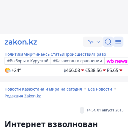
Рус
Политика
Мир
Финансы
Статьи
Происшествия
Право
#Выборы в Курултай
#Казахстан в сравнении
+24°
$
466.08
€
538.56
₽
5.65
Новости Казахстана и мира на сегодня
Все новости
Редакция Zakon.kz
14:54, 01 августа 2015
Интернет взволнован