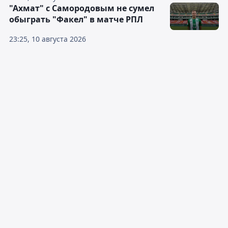
"Ахмат" с Самородовым не сумел
обыграть "Факел" в матче РПЛ
23:25, 10 августа 2026