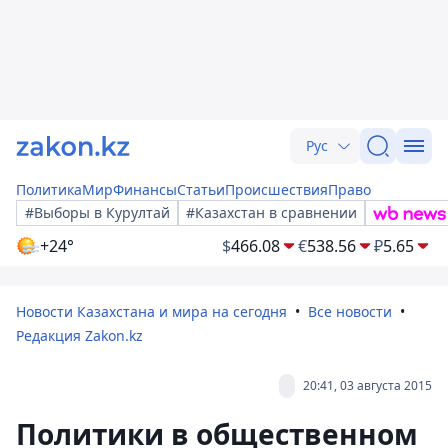
Рус
Политика
Мир
Финансы
Статьи
Происшествия
Право
#Выборы в Курултай
#Казахстан в сравнении
+24°
$
466.08
€
538.56
₽
5.65
Новости Казахстана и мира на сегодня
Все новости
Редакция Zakon.kz
20:41, 03 августа 2015
Политики в общественном