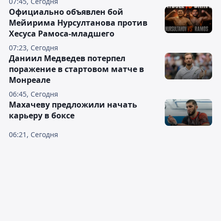
07:45, Сегодня
Официально объявлен бой
Мейирима Нурсултанова против
Хесуса Рамоса-младшего
07:23, Сегодня
Даниил Медведев потерпел
поражение в стартовом матче в
Монреале
06:45, Сегодня
Махачеву предложили начать
карьеру в боксе
06:21, Сегодня