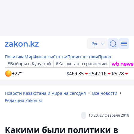
Рус
Политика
Мир
Финансы
Статьи
Происшествия
Право
#Выборы в Курултай
#Казахстан в сравнении
+27°
$
469.85
€
542.16
₽
5.78
Новости Казахстана и мира на сегодня
Все новости
Редакция Zakon.kz
10:20, 27 февраля 2018
Какими были политики в