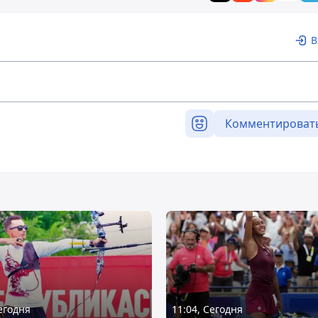
В
Комментироват
Сегодня
11:04, Сегодня