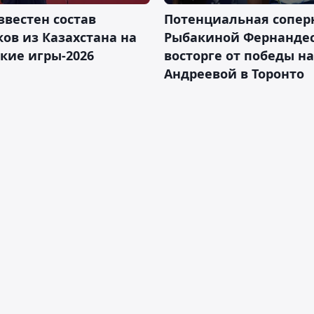
звестен состав
Потенциальная сопер
ов из Казахстана на
Рыбакиной Фернандес
кие игры-2026
восторге от победы н
Андреевой в Торонто