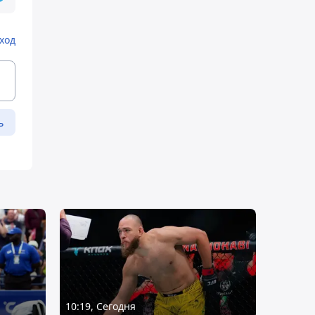
ход
ь
10:19, Сегодня