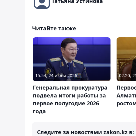
Татьяна Устинова
Читайте также
15:54, 24 июня 2026
02:20, 
Генеральная прокуратура
Перво
подвела итоги работы за
Алмат
первое полугодие 2026
ростом
года
Следите за новостями zakon.kz в: