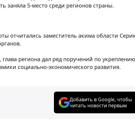
ь заняла 5-место среди регионов страны.
боты отчитались заместитель акима области Сери
органов.
 глава региона дал ряд поручений по укреплени
амики социально-экономического развития.
Добавить в Google, чтобы
читать новости первым