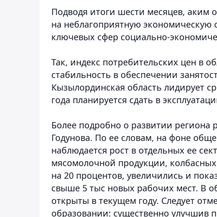
Подводя итоги шести месяцев, аким 
на неблагоприятную экономическую о
ключевых сфер социально-экономиче
Так, индекс потребительских цен в о
стабильность в обеспечении занятост
Кызылординская область лидирует сре
года планируется сдать в эксплуатаци
Более подробно о развитии региона 
Годунова. По ее словам, на фоне об
наблюдается рост в отдельных ее сек
мясомолочной продукции, колбасных 
на 20 процентов, увеличились и пока
свыше 5 тыс новых рабочих мест. В о
открыты в текущем году. Следует от
образовании: существенно улучшив п