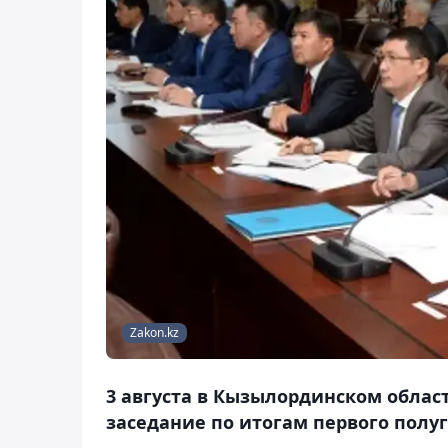
Zakon.kz
3 августа в Кызылординском облас
заседание по итогам первого полу