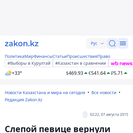
Рус
Политика
Мир
Финансы
Статьи
Происшествия
Право
#Выборы в Курултай
#Казахстан в сравнении
+33°
$
469.93
€
541.64
₽
5.71
Новости Казахстана и мира на сегодня
Все новости
Редакция Zakon.kz
02:22, 07 августа 2015
Слепой певице вернули