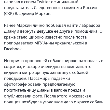
написал в своем Twitter официальный
представитель Следственного комитета России
(СКР) Владимир Маркин.
Ранее Маркин лично пообещал найти лабрадора
Диану и вернуть девушке ее друга и помощника. О
краже стало широко известно после поста
преподавателя МГУ Анны Архангельской в
Facebook.
История о пропавшей собаке широко разошлась в
соцсетях, и вскоре очевидцы вспомнили, что
видели в метро зрячую женщину с собакой-
поводырем. Пассажиры подземки
сфотографировали предполагаемую
похитительницу Дианы в вагоне поезда и
опубликовали фото. После этого московская
полиция возбудила уголовное дело о краже собаки.