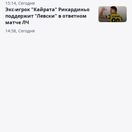
15:14, Сегодня
Экс-игрок "Кайрата" Рикардиньо
поддержит "Левски" в ответном
матче ЛЧ
14:58, Сегодня