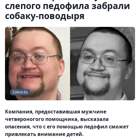
слепого педофила забрали
собаку-поводыря
Zakon.kz
Компания, предоставившая мужчине
четвероногого помощника, высказала
опасения, что с его помощью педофил сможет
привлекать внимание детей.