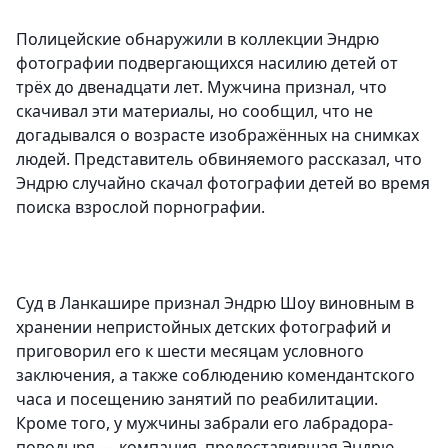
Полицейские обнаружили в коллекции Эндрю
фотографии подвергающихся насилию детей от
трёх до двенадцати лет. Мужчина признал, что
скачивал эти материалы, но сообщил, что не
догадывался о возрасте изображённых на снимках
людей. Представитель обвиняемого рассказал, что
Эндрю случайно скачал фотографии детей во время
поиска взрослой порнографии.
Суд в Ланкашире признал Эндрю Шоу виновным в
хранении непристойных детских фотографий и
приговорил его к шести месяцам условного
заключения, а также соблюдению комендантского
часа и посещению занятий по реабилитации.
Кроме того, у мужчины забрали его лабрадора-
поводыря — компания, предоставившая Эндрю