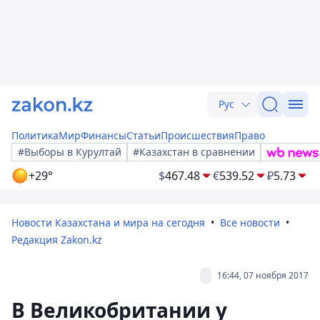
Рус
Политика
Мир
Финансы
Статьи
Происшествия
Право
#Выборы в Курултай
#Казахстан в сравнении
+29°
$
467.48
€
539.52
₽
5.73
Новости Казахстана и мира на сегодня
Все новости
Редакция Zakon.kz
16:44, 07 ноября 2017
В Великобритании у