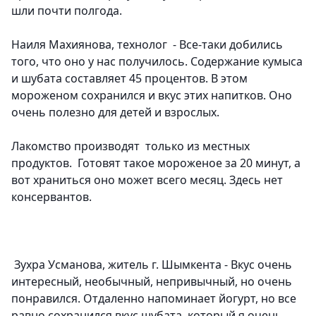
шли почти полгода.
Наиля Махиянова, технолог
- Все-таки добились
того, что оно у нас получилось. Содержание кумыса
и шубата составляет 45 процентов. В этом
мороженом сохранился и вкус этих напитков. Оно
очень полезно для детей и взрослых.
Лакомство производят только из местных
продуктов. Готовят такое мороженое за 20 минут, а
вот храниться оно может всего месяц. Здесь нет
консервантов.
Зухра Усманова, житель г. Шымкента
- Вкус очень
интересный, необычный, непривычный, но очень
понравился. Отдаленно напоминает йогурт, но все
равно сохранился вкус шубата, который я очень