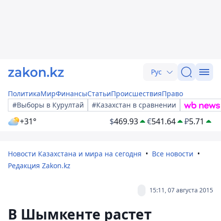
Рус
Политика
Мир
Финансы
Статьи
Происшествия
Право
#Выборы в Курултай
#Казахстан в сравнении
+31°
$
469.93
€
541.64
₽
5.71
Новости Казахстана и мира на сегодня
Все новости
Редакция Zakon.kz
15:11, 07 августа 2015
В Шымкенте растет