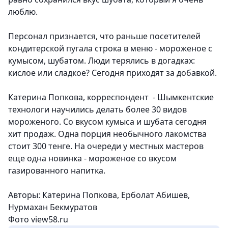
люблю.
Персонал признается, что раньше посетителей
кондитерской пугала строка в меню - мороженое с
кумысом, шубатом. Люди терялись в догадках:
кислое или сладкое? Сегодня приходят за добавкой.
Катерина Попкова, корреспондент
- Шымкентские
технологи научились делать более 30 видов
мороженого. Со вкусом кумыса и шубата сегодня
хит продаж. Одна порция необычного лакомства
стоит 300 тенге. На очереди у местных мастеров
еще одна новинка - мороженое со вкусом
газированного напитка.
Авторы: Катерина Попкова, Ерболат Абишев,
Нурмахан Бекмуратов
Фото view58.ru