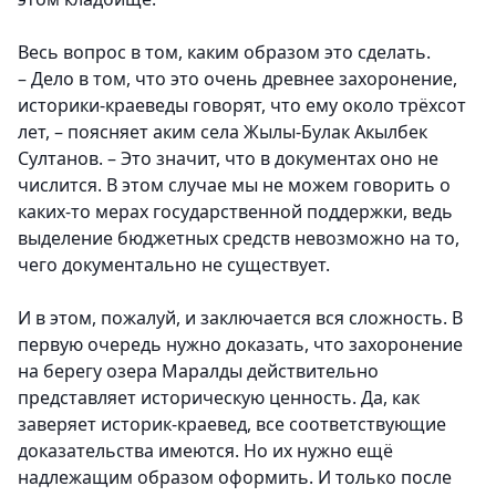
Весь вопрос в том, каким образом это сделать.
– Дело в том, что это очень древнее захоронение,
историки-краеведы говорят, что ему около трёхсот
лет, – поясняет аким села Жылы-Булак Акылбек
Султанов. – Это значит, что в документах оно не
числится. В этом случае мы не можем говорить о
каких-то мерах государственной поддержки, ведь
выделение бюджетных средств невозможно на то,
чего документально не существует.
И в этом, пожалуй, и заключается вся сложность. В
первую очередь нужно доказать, что захоронение
на берегу озера Маралды действительно
представляет историческую ценность. Да, как
заверяет историк-краевед, все соответствующие
доказательства имеются. Но их нужно ещё
надлежащим образом оформить. И только после