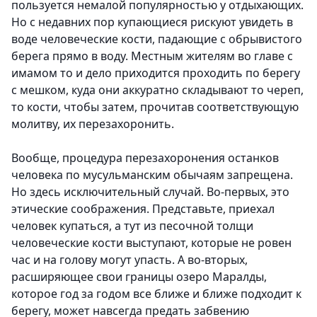
пользуется немалой популярностью у отдыхающих.
Но с недавних пор купающиеся рискуют увидеть в
воде человеческие кости, падающие с обрывистого
берега прямо в воду. Местным жителям во главе с
имамом то и дело приходится проходить по берегу
с мешком, куда они аккуратно складывают то череп,
то кости, чтобы затем, прочитав соответствующую
молитву, их перезахоронить.
Вообще, процедура перезахоронения останков
человека по мусульманским обычаям запрещена.
Но здесь исключительный случай. Во-первых, это
этические соображения. Представьте, приехал
человек купаться, а тут из песочной толщи
человеческие кости выступают, которые не ровен
час и на голову могут упасть. А во-вторых,
расширяющее свои границы озеро Маралды,
которое год за годом все ближе и ближе подходит к
берегу, может навсегда предать забвению