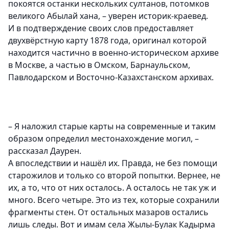
покоятся останки нескольких султанов, потомков
великого Абылай хана,
– уверен историк-краевед.
И в подтверждение своих слов предоставляет
двухвёрстную карту 1878 года, оригинал которой
находится частично в военно-историческом архиве
в Москве, а частью в Омском, Барнаульском,
Павлодарском и Восточно-Казахстанском архивах.
– Я наложил старые карты на современные и таким
образом определил местонахождение могил, –
рассказал Даурен.
А впоследствии и нашёл их. Правда, не без помощи
старожилов и только со второй попытки. Вернее, не
их, а то, что от них осталось. А осталось не так уж и
много. Всего четыре. Это из тех, которые сохранили
фрагменты стен. От остальных мазаров остались
лишь следы. Вот и имам села Жылы-Булак Кадырма