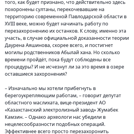
того, как будет признано, что действительно здесь
похоронены султаны, перекочевавшие на
территорию современной Павлодарской области в
XVIII веке, можно будет начинать работу по
перезахоронению их останков. К слову, именно эта
участь, в случае официальной доказанности теории
Даурена Аяшинова, скорее всего, и постигнет
могилы родственников Абылай хана. Но сколько
времени пройдёт, пока будут соблюдены все
процедуры? И не исчезнут ли за это время в озере
оставшиеся захоронения?
– Изначально мы хотели прибегнуть в
берегоукрепляющим работам, – говорит депутат
областного маслихата, вице-президент АО
«Казахстанский электролизный завод» Жумабек
Камзин. – Однако археологи нас убедили в
нецелесообразности подобных операций.
Эффективнее всего просто перезахоронить