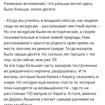
Рахимжан вспоминает, что раньше могил здесь
было больше, около десяти.
– Когда мы учились в младших классах, нас водили
сюда на экскурсии, – рассказывает местный мулла. –
Но эти экскурсии были не исторические, а скорее
познавательные в плане живой природы. Нам
рассказывали о красотах родного края прямо на
месте, воочию их демонстрируя. Тогда мазаров
было свыше десяти. Но сколько лет прошло с тех
пор, если сейчас мне уже 70!
За эти годы большая часть мазаров, построенных
из ракушечного кирпича, разрушилась. И те
могилы, которые были ближе к берегу, оказались в
озере. Но сегодня ещё можно спасти те, которые
пока находятся на возвышенности – где-то на
расстоянии 150 метров от берега. Кстати, именно
их Даурен Аяшинов считает самыми ранними на
этом кладбище.