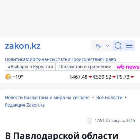
Рус
Политика
Мир
Финансы
Статьи
Происшествия
Право
#Выборы в Курултай
#Казахстан в сравнении
+19°
$
467.48
€
539.52
₽
5.73
Новости Казахстана и мира на сегодня
Все новости
Редакция Zakon.kz
17:51, 07 августа 2015
В Павлодарской области