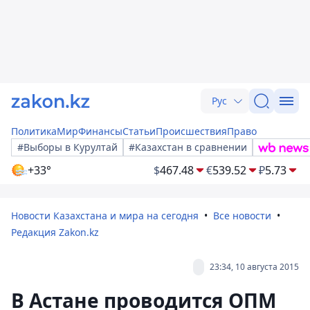
Рус
Политика
Мир
Финансы
Статьи
Происшествия
Право
#Выборы в Курултай
#Казахстан в сравнении
+33°
$
467.48
€
539.52
₽
5.73
Новости Казахстана и мира на сегодня
Все новости
Редакция Zakon.kz
23:34, 10 августа 2015
В Астане проводится ОПМ