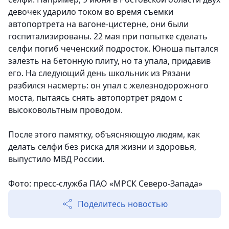
девочек ударило током во время съемки
автопортрета на вагоне-цистерне, они были
госпитализированы. 22 мая при попытке сделать
селфи погиб чеченский подросток. Юноша пытался
залезть на бетонную плиту, но та упала, придавив
его. На следующий день школьник из Рязани
разбился насмерть: он упал с железнодорожного
моста, пытаясь снять автопортрет рядом с
высоковольтным проводом.
После этого памятку, объясняющую людям, как
делать селфи без риска для жизни и здоровья,
выпустило МВД России.
Фото: пресс-служба ПАО «МРСК Северо-Запада»
Поделитесь новостью