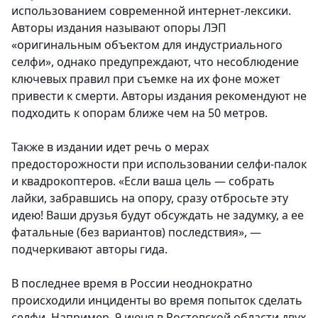
использованием современной интернет-лексики.
Авторы издания называют опоры ЛЭП
«оригинальным объектом для индустриального
селфи», однако предупреждают, что несоблюдение
ключевых правил при съемке на их фоне может
привести к смерти. Авторы издания рекомендуют не
подходить к опорам ближе чем на 50 метров.
Также в издании идет речь о мерах
предосторожности при использовании селфи-палок
и квадрокоптеров. «Если ваша цель — собрать
лайки, забравшись на опору, сразу отбросьте эту
идею! Ваши друзья будут обсуждать не задумку, а ее
фатальные (без вариантов) последствия», —
подчеркивают авторы гида.
В последнее время в России неоднократно
происходили инциденты во время попыток сделать
селфи. Например, 9 июня в Ростовской области двух