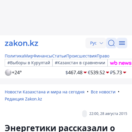
Рус
Политика
Мир
Финансы
Статьи
Происшествия
Право
#Выборы в Курултай
#Казахстан в сравнении
+24°
$
467.48
€
539.52
₽
5.73
Новости Казахстана и мира на сегодня
Все новости
Редакция Zakon.kz
22:00, 28 августа 2015
Энергетики рассказали о