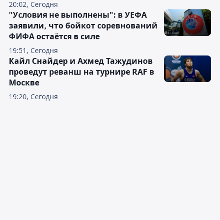
20:02, Сегодня
"Условия не выполнены": в УЕФА
заявили, что бойкот соревнований
ФИФА остаётся в силе
19:51, Сегодня
Кайл Снайдер и Ахмед Тажудинов
проведут реванш на турнире RAF в
Москве
19:20, Сегодня