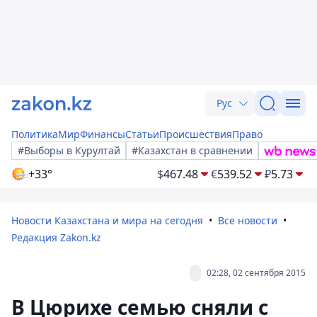
Рус
Политика
Мир
Финансы
Статьи
Происшествия
Право
#Выборы в Курултай
#Казахстан в сравнении
+33°
$
467.48
€
539.52
₽
5.73
Новости Казахстана и мира на сегодня
Все новости
Редакция Zakon.kz
02:28, 02 сентября 2015
В Цюрихе семью сняли с