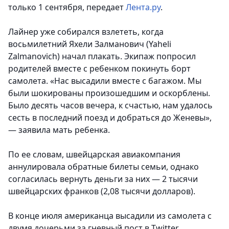
только 1 сентября, передает
Лента.ру
.
Лайнер уже собирался взлететь, когда
восьмилетний Яхели Залманович (Yaheli
Zalmanovich) начал плакать. Экипаж попросил
родителей вместе с ребенком покинуть борт
самолета. «Нас высадили вместе с багажом. Мы
были шокированы произошедшим и оскорблены.
Было десять часов вечера, к счастью, нам удалось
сесть в последний поезд и добраться до Женевы»,
— заявила мать ребенка.
По ее словам, швейцарская авиакомпания
аннулировала обратные билеты семьи, однако
согласилась вернуть деньги за них — 2 тысячи
швейцарских франков (2,08 тысячи долларов).
В конце июля американца высадили из самолета с
двумя дочерьми за гневный пост в Twitter.