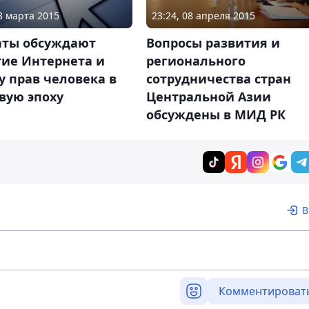
18 марта 2015
23:24, 08 апреля 2015
аты обсуждают
Вопросы развития и
тие Интернета и
регионального
 прав человека в
сотрудничества стран
вую эпоху
Центральной Азии
обсуждены в МИД РК
В
Комментироват