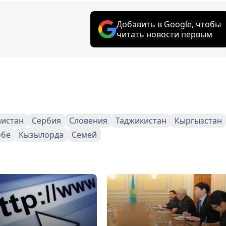
Добавить в Google, чтобы
читать новости первым
нистан
Сербия
Словения
Таджикистан
Кыргызстан
обе
Кызылорда
Семей