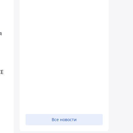
я
СЕ
Все новости