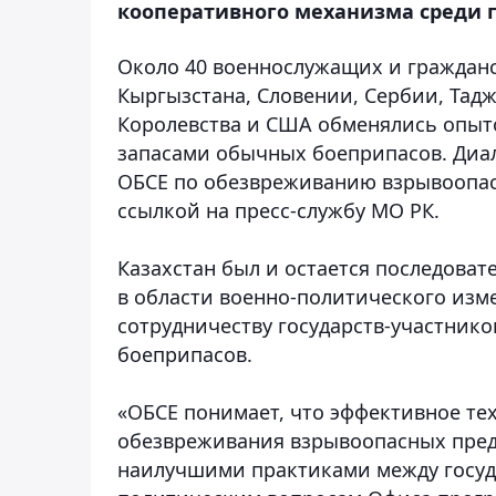
кооперативного механизма среди г
Около 40 военнослужащих и гражданск
Кыргызстана, Словении, Сербии, Тад
Королевства и США обменялись опыто
запасами обычных боеприпасов. Диал
ОБСЕ по обезвреживанию взрывоопас
ссылкой на пресс-службу МО РК.
Казахстан был и остается последова
в области военно-политического изм
сотрудничеству государств-участник
боеприпасов.
«ОБСЕ понимает, что эффективное те
обезвреживания взрывоопасных пред
наилучшими практиками между госуда