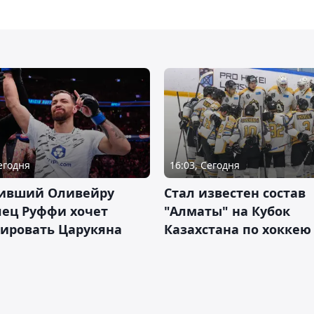
Сегодня
16:03, Сегодня
ивший Оливейру
Стал известен состав
лец Руффи хочет
"Алматы" на Кубок
тировать Царукяна
Казахстана по хоккею