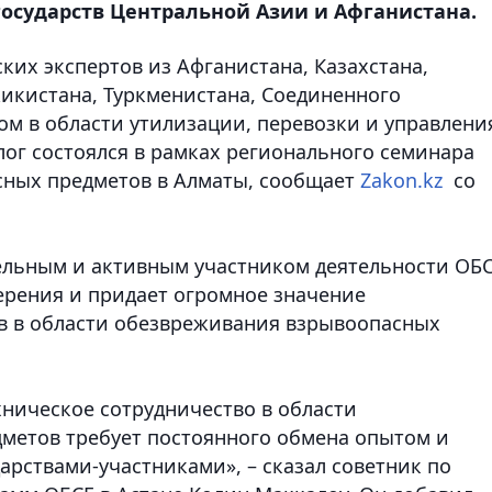
осударств Центральной Азии и Афганистана.
их экспертов из Афганистана, Казахстана,
жикистана, Туркменистана, Соединенного
м в области утилизации, перевозки и управлени
ог состоялся в рамках регионального семинара
ных предметов в Алматы, сообщает
Zakon.kz
со
тельным и активным участником деятельности ОБ
ерения и придает огромное значение
ов в области обезвреживания взрывоопасных
хническое сотрудничество в области
метов требует постоянного обмена опытом и
рствами-участниками», – сказал советник по