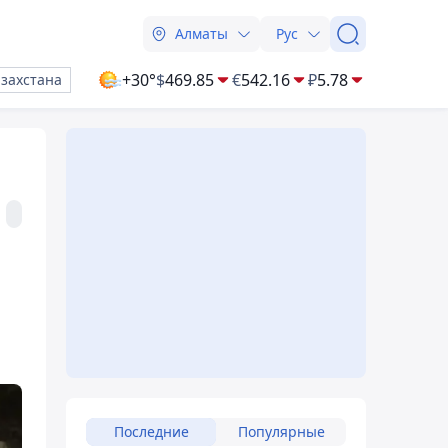
Алматы
Рус
+30°
$
469.85
€
542.16
₽
5.78
азахстана
Последние
Популярные