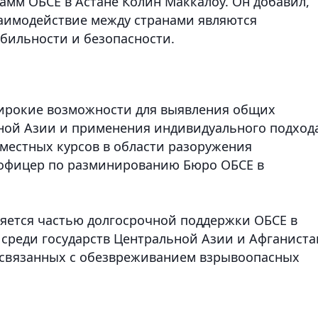
мм ОБСЕ в Астане Колин Маккалоу. Он добавил,
заимодействие между странами являются
бильности и безопасности.
широкие возможности для выявления общих
ной Азии и применения индивидуального подхода
вместных курсов в области разоружения
 офицер по разминированию Бюро ОБСЕ в
ляется частью долгосрочной поддержки ОБСЕ в
среди государств Центральной Азии и Афганиста
 связанных с обезвреживанием взрывоопасных