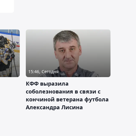
15:46, Сегодня
КФФ выразила
соболезнования в связи с
кончиной ветерана футбола
Александра Лисина