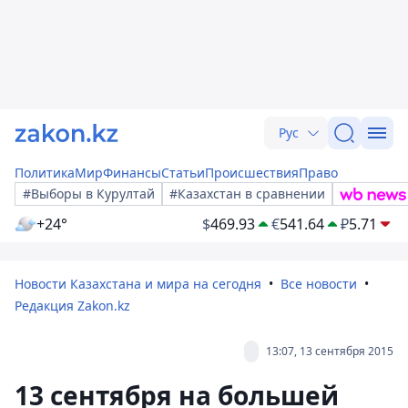
Рус
Политика
Мир
Финансы
Статьи
Происшествия
Право
#Выборы в Курултай
#Казахстан в сравнении
+24°
$
469.93
€
541.64
₽
5.71
Новости Казахстана и мира на сегодня
Все новости
Редакция Zakon.kz
13:07, 13 сентября 2015
13 сентября на большей