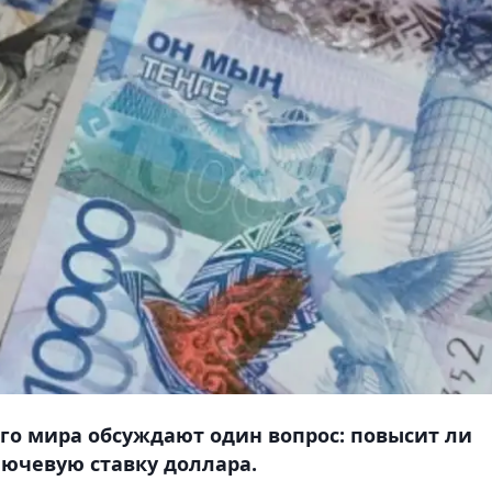
го мира обсуждают один вопрос: повысит ли
лючевую ставку доллара.