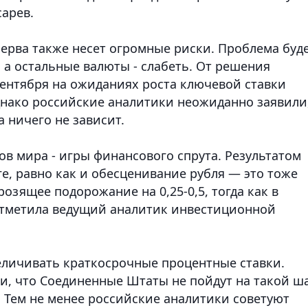
сарев.
ерва также несет огромные риски. Проблема буд
, а остальные валюты - слабеть. От решения
 сентября на ожиданиях роста ключевой ставки
Однако российские аналитики неожиданно заявили
 ничего не зависит.
в мира - игры финансового спрута. Результатом
ге, равно как и обесценивание рубля — это тоже
розящее подорожание на 0,25-0,5, тогда как в
 отметила ведущий аналитик инвестиционной
величивать краткосрочные процентные ставки.
ии, что Соединенные Штаты не пойдут на такой ш
а. Тем не менее российские аналитики советуют