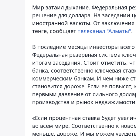
Мир затаил дыхание. Федеральная р
решение для доллара. На заседании 
иностранной валюты. От заключения 
тенге
, сообщает
телеканал "Алматы"
.
В последние месяцы инвесторы всего
Федеральная резервная система ключе
итогам заседания. Стоит отметить, 
банка, соответственно ключевая став
коммерческим банкам. И чем ниже ста
становится дороже. Если ее повысят, 
первыми давление от сильного долла
производства и рынок недвижимости
«Если процентная ставка будет увели
во всем мире. Соответственно к нов
меньше, дороже. И мы можем увидеть