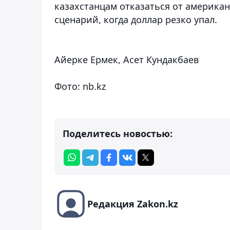
казахстанцам отказаться от америка
сценарий, когда доллар резко упал.
Айерке Ермек, Асет Кундакбаев
Фото:
nb.kz
Поделитесь новостью:
Редакция Zakon.kz