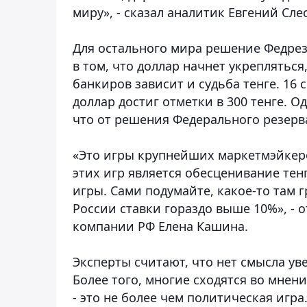
миру», - сказал аналитик Евгений Сле
Для остального мира решение Федрез
в том, что доллар начнет укрепляться
банкиров зависит и судьба тенге. 16
доллар достиг отметки в 300 тенге. 
что от решения Федерального резерва
«Это игры крупнейших маркетмэйкеро
этих игр является обесценивание тен
игры. Сами подумайте, какое-то там г
России ставки гораздо выше 10%», -
компании РФ Елена Кашина.
Эксперты считают, что нет смысла у
Более того, многие сходятся во мнен
- это не более чем политическая игр