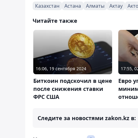
Казахстан
Астана
Алматы
Актау
Акт
Читайте также
16:06, 19 сентября 2024
17:55, 
Биткоин подскочил в цене
Евро у
после снижения ставки
миним
ФРС США
отнош
Следите за новостями zakon.kz в: