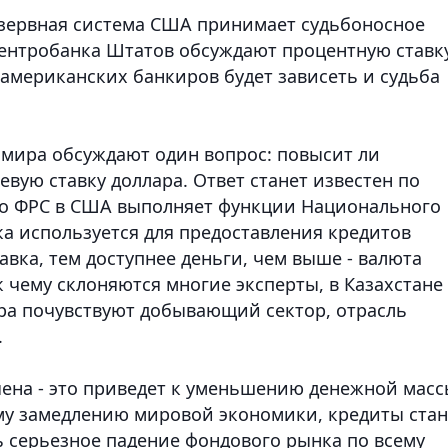
езервная система США принимает судьбоносное
центробанка Штатов обсуждают процентную ставк
американских банкиров будет зависеть и судьба
 мира обсуждают один вопрос: повысит ли
вую ставку доллара. Ответ станет известен по
что ФРС в США выполняет функции Национального
ка используется для предоставления кредитов
вка, тем доступнее деньги, чем выше - валюта
к чему склоняются многие эксперты, в Казахстане
ра почувствуют добывающий сектор, отрасль
.
чена - это приведет к уменьшению денежной мас
ому замедлению мировой экономики, кредиты стан
 серьезное падение фондового рынка по всему