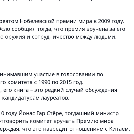
реатом Нобелевской премии мира в 2009 году.
ло сообщил тогда, что премия вручена за его
го оружия и сотрудничество между людьми.
ринимавшим участие в голосовании по
о комитета с 1990 по 2015 год.
и
, его книга – это редкий случай обсуждения
кандидатурам лауреатов.
10 году Йонас Гар Стёре, тогдашний министр
отговорить комитет вручать Премию мира
ерждая, что это навредит отношениям с Китаем.