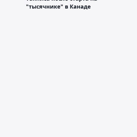
"тысячнике" в Канаде