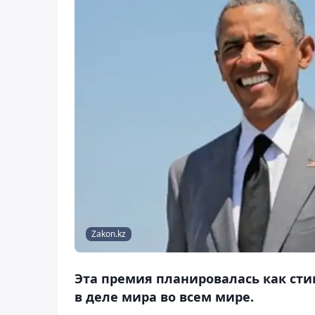
Zakon.kz
Эта премия планировалась как ст
в деле мира во всем мире.