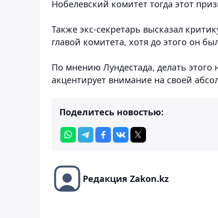
Нобелевский комитет тогда этот при
Также экс-секретарь высказал крити
главой комитета, хотя до этого он б
По мнению Лундестада, делать этого 
акцентирует внимание на своей абсо
Поделитесь новостью:
Редакция Zakon.kz