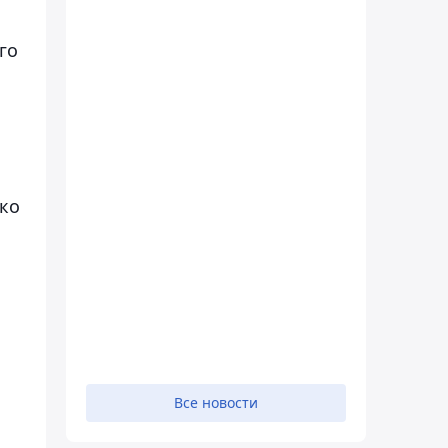
го
ько
Все новости