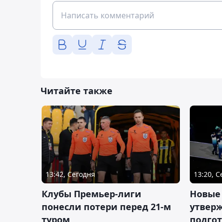
Читайте также
13:42, Сегодня
13:20, 
Клубы Премьер-лиги
Новые
понесли потери перед 21-м
утверж
туром
подго