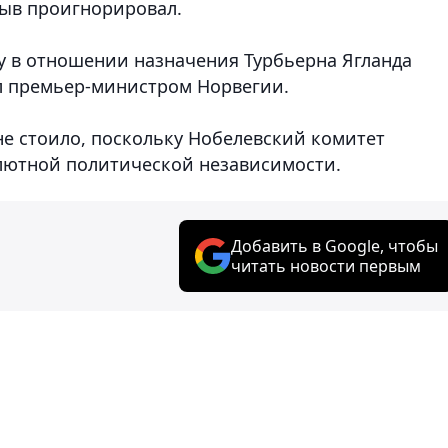
зыв проигнорировал.
ку в отношении назначения Турбьерна Ягланда
ыл премьер-министром Норвегии.
не стоило, поскольку Нобелевский комитет
лютной политической независимости.
Добавить в Google, чтобы
читать новости первым