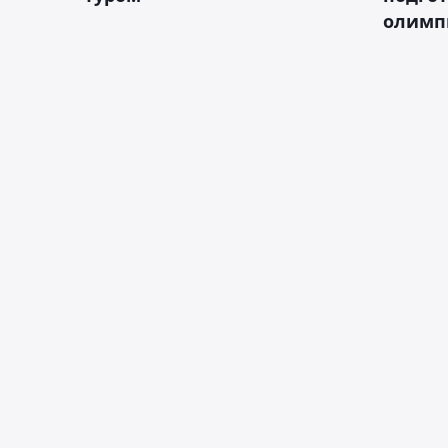
олимп