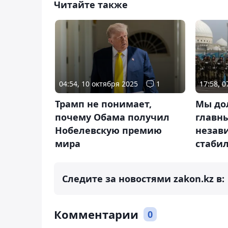
Читайте также
04:54, 10 октября 2025
1
17:58, 0
Трамп не понимает,
Мы до
почему Обама получил
главны
Нобелевскую премию
незави
мира
стабил
Следите за новостями zakon.kz в:
Комментарии
0