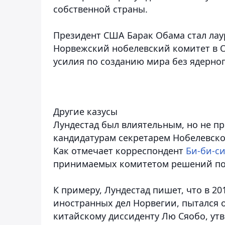
собственной страны.
Президент США Барак Обама стал лау
Норвежский нобелевский комитет в Ос
усилия по созданию мира без ядерно
Другие казусы
Лундестад был влиятельным, но не п
кандидатурам секретарем Нобелевског
Как отмечает корреспондент
Би-би-с
принимаемых комитетом решений по 
К примеру, Лундестад пишет, что в 20
иностранных дел Норвегии, пытался 
китайскому диссиденту Лю Сяобо, утв