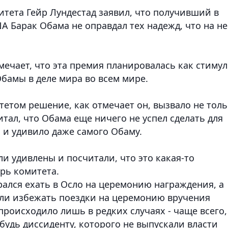
тета Гейр Лундестад заявил, что получивший в
 Барак Обама не оправдал тех надежд, что на не
мечает, что эта премия планировалась как стимул
бамы в деле мира во всем мире.
етом решение, как отмечает он, вызвало не тол
итал, что Обама еще ничего не успел сделать для
 и удивило даже самого Обаму.
и удивлены и посчитали, что это какая-то
арь комитета.
рался ехать в Осло на церемонию награждения, а
 ли избежать поездки на церемонию вручения
происходило лишь в редких случаях - чаще всего,
удь диссиденту, которого не выпускали власти