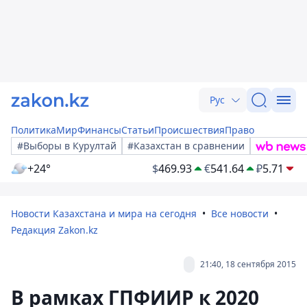
Рус
Политика
Мир
Финансы
Статьи
Происшествия
Право
#Выборы в Курултай
#Казахстан в сравнении
+24°
$
469.93
€
541.64
₽
5.71
Новости Казахстана и мира на сегодня
Все новости
Редакция Zakon.kz
21:40, 18 сентября 2015
В рамках ГПФИИР к 2020