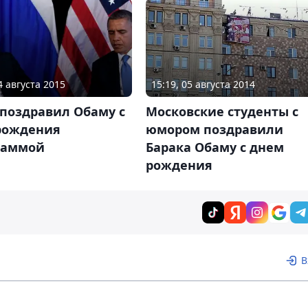
4 августа 2015
15:19, 05 августа 2014
 поздравил Обаму с
Московские студенты с
рождения
юмором поздравили
раммой
Барака Обаму с днем
рождения
В