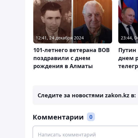
12:41, 24 декабря 2024
23:44, 0
101-летнего ветерана ВОВ
Путин
поздравили с днем
днем 
рождения в Алматы
телег
Следите за новостями zakon.kz в:
Комментарии
0