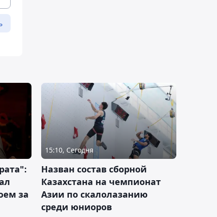
ь
15:10, Сегодня
рата":
Назван состав сборной
ал
Казахстана на чемпионат
оем за
Азии по скалолазанию
среди юниоров