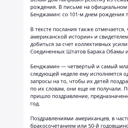
рождения. В письме на официальном
Бенджамин: со 101-м днем рождения т
В тексте послания также отмечается
американской истории» и свидетеле
добиться за счет коллективных усили
Соединенных Штатов Барака Обамы и
Бенджамин — четвертый и самый млад
следующей неделе ему исполняется од
запросы на то, чтобы их детей поздр
по их словам, они еще не получали.
пришло поздравление, предназначенно
год.
Поздравлениями американцев, в част
бракосочетанием или 50-й годовщино