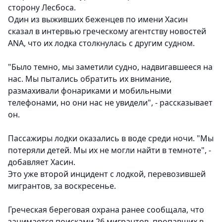
сторону Лесбоса.
Один из выживших беженцев по имени Хасин
сказал в интервью греческому агентству новостей
ANA, что их лодка столкнулась с другим судном.
"Было темно, мы заметили судно, надвигавшееся на
нас. Мы пытались обратить их внимание,
размахивали фонариками и мобильными
телефонами, но они нас не увидели", - рассказывает
он.
Пассажиры лодки оказались в воде среди ночи. "Мы
потеряли детей. Мы их не могли найти в темноте", -
добавляет Хасин.
Это уже второй инцидент с лодкой, перевозившей
мигрантов, за воскресенье.
Греческая береговая охрана ранее сообщала, что
занимается поисками 26 мигрантов, пропавших в