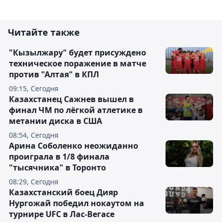
Читайте также
"Кызылжару" будет присуждено
техническое поражение в матче
против "Алтая" в КПЛ
09:15, Сегодня
Казахстанец Сажнев вышел в
финал ЧМ по лёгкой атлетике в
метании диска в США
08:54, Сегодня
Арина Соболенко неожиданно
проиграла в 1/8 финала
"тысячника" в Торонто
08:29, Сегодня
Казахстанский боец Дияр
Нургожай победил нокаутом на
турнире UFC в Лас-Вегасе