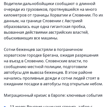
Водители-дальнобойщики сообщают о длинной
очереди из грузовиков, протянувшейся на много
километров от границы Хорватии и Словении. По их
данным, на границе Словении с Австрией
образовалась еще одна гигантская пробка,
вызванная действиями австрийских властей,
обыскивающих все машины.
Сотни беженцев застряли в пограничном
хорватском городке Брегана, ожидая разрешения
на въезд в Словению. Словенские власти, по
сообщению местной полиции, подготовили
автобусы для вывоза беженцев. В этом районе
начались проливные дожди и сотни людей стоят в
ожидании посадки в автобусы под открытым небом.
Миграционный кризис в Европе: ключевые события
13 июля: Венгрия начинает строить забор с