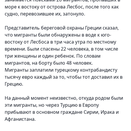
море к востоку от острова Лесбос, после того как
судно, перевозившее их, затонуло.
Представитель береговой охраны Греции сказал,
что мигранты были обнаружены в воде к юго-
востоку от Лесбоса в три часа утра по местному
времени. Были спасены 22 человека, в том числе
три женщины и один ребенок. По словам
мигрантов, на борту было 48 человек.
Мигранты заплатили турецкому контрабандисту
тысячу евро каждый за то, чтобы тот доставил их в
Грецию.
На данный момент неизвестно, откуда родом были
эти мигранты, но через Турцию в Европу
прибывают в основном граждане Сирии, Ирака и
Афганистана.