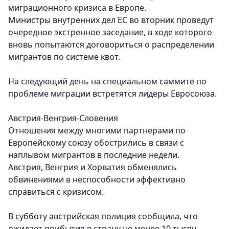
миграционного кризиса в Европе.
Министры внутренних дел ЕС во вторник проведут
очередное экстренное заседание, в ходе которого
вновь попытаются договориться о распределении
мигрантов по системе квот.
На следующий день на специальном саммите по
проблеме миграции встретятся лидеры Евросоюза.
Австрия-Венгрия-Словения
Отношения между многими партнерами по
Европейскому союзу обострились в связи с
наплывом мигрантов в последние недели.
Австрия, Венгрия и Хорватия обменялись
обвинениями в неспособности эффективно
справиться с кризисом.
В субботу австрийская полиция сообщила, что
ожидает прибытия в страну не менее 10 тысяч