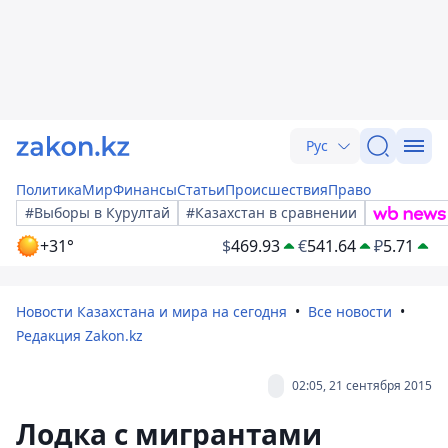
Рус
Политика
Мир
Финансы
Статьи
Происшествия
Право
#Выборы в Курултай
#Казахстан в сравнении
+31°
$
469.93
€
541.64
₽
5.71
Новости Казахстана и мира на сегодня
Все новости
Редакция Zakon.kz
02:05, 21 сентября 2015
Лодка с мигрантами