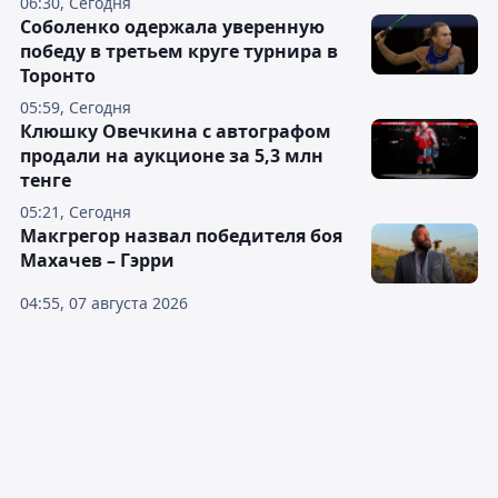
06:30, Сегодня
Соболенко одержала уверенную
победу в третьем круге турнира в
Торонто
05:59, Сегодня
Клюшку Овечкина с автографом
продали на аукционе за 5,3 млн
тенге
05:21, Сегодня
Макгрегор назвал победителя боя
Махачев – Гэрри
04:55, 07 августа 2026