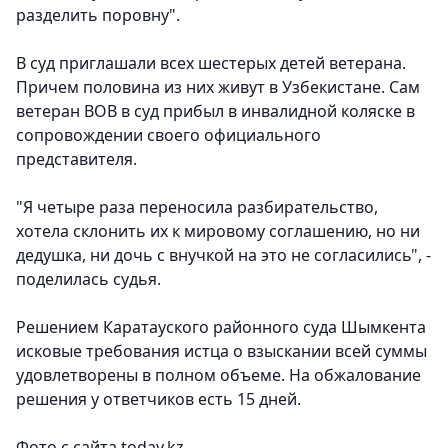
разделить поровну".
В суд приглашали всех шестерых детей ветерана.
Причем половина из них живут в Узбекистане. Сам
ветеран ВОВ в суд прибыл в инвалидной коляске в
сопровождении своего официального
представителя.
"Я четыре раза переносила разбирательство,
хотела склонить их к мировому соглашению, но ни
дедушка, ни дочь с внучкой на это не согласились", -
поделилась судья.
Решением Каратауского районного суда Шымкента
исковые требования истца о взыскании всей суммы
удовлетворены в полном объеме. На обжалование
решения у ответчиков есть 15 дней.
Фото с сайта today.kz