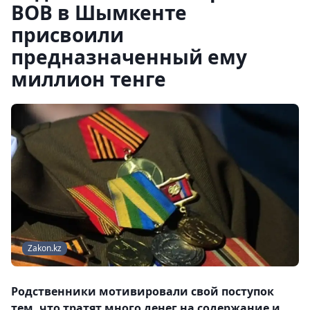
ВОВ в Шымкенте
присвоили
предназначенный ему
миллион тенге
Zakon.kz
Родственники мотивировали свой поступок
тем, что тратят много денег на содержание и