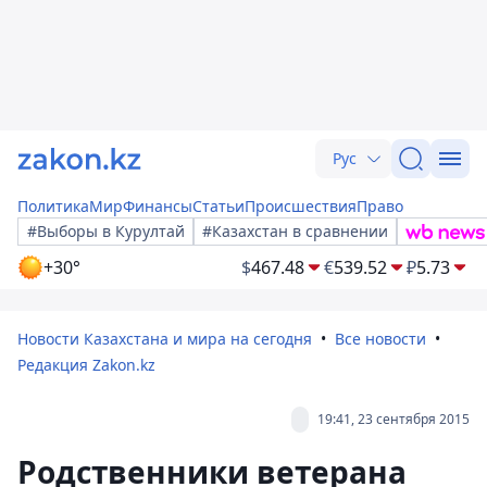
Рус
Политика
Мир
Финансы
Статьи
Происшествия
Право
#Выборы в Курултай
#Казахстан в сравнении
+30°
$
467.48
€
539.52
₽
5.73
Новости Казахстана и мира на сегодня
Все новости
Редакция Zakon.kz
19:41, 23 сентября 2015
Родственники ветерана