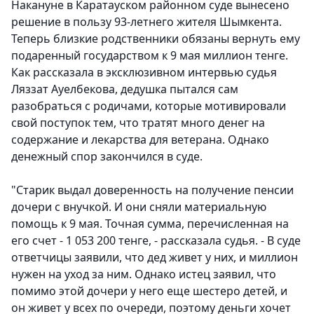
Накануне в Каратауском районном суде вынесено
решение в пользу 93-летнего жителя Шымкента.
Теперь близкие родственники обязаны вернуть ему
подаренный государством к 9 мая миллион тенге.
Как рассказала в эксклюзивном интервью судья
Ляззат Ауелбекова, дедушка пытался сам
разобраться с родичами, которые мотивировали
свой поступок тем, что тратят много денег на
содержание и лекарства для ветерана. Однако
денежный спор закончился в суде.
"Старик выдал доверенность на получение пенсии
дочери с внучкой. И они сняли материальную
помощь к 9 мая. Точная сумма, перечисленная на
его счет - 1 053 200 тенге, - рассказала судья. - В суде
ответчицы заявили, что дед живет у них, и миллион
нужен на уход за ним. Однако истец заявил, что
помимо этой дочери у него еще шестеро детей, и
он живет у всех по очереди, поэтому деньги хочет