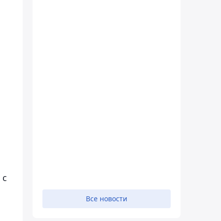
 с
Все новости