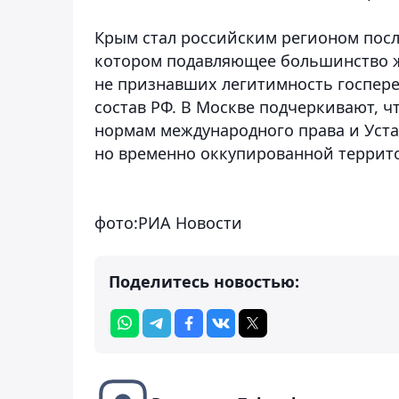
Крым стал российским регионом после
котором подавляющее большинство ж
не признавших легитимность госпере
состав РФ. В Москве подчеркивают, ч
нормам международного права и Уста
но временно оккупированной террит
фото:РИА Новости
Поделитесь новостью: