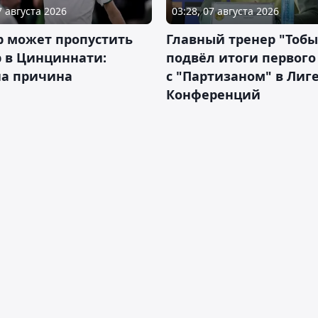
7 августа 2026
03:28, 07 августа 2026
р может пропустить
Главный тренер "Тобы
 в Цинциннати:
подвёл итоги первого
на причина
с "Партизаном" в Лиг
Конференций