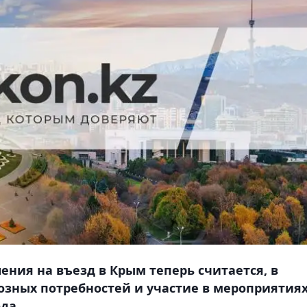
ния на въезд в Крым теперь считается, в
озных потребностей и участие в мероприятия
да.