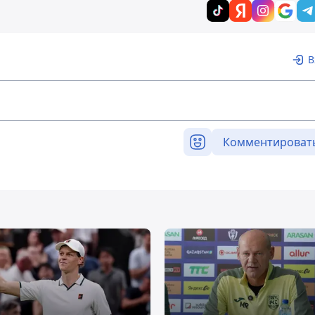
В
Комментироват