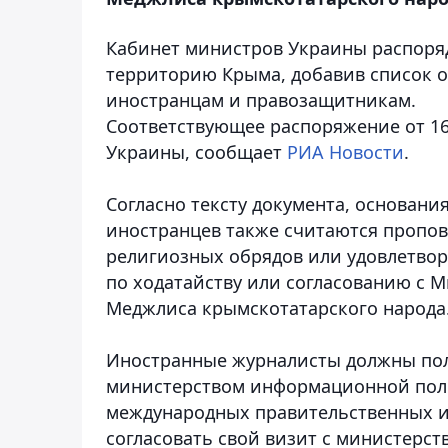
Кабинет министров Украины распоряд
территорию Крыма, добавив список о
иностранцам и правозащитникам.
Соответствующее распоряжение от 16
Украины, сообщает
РИА Новости
.
Согласно тексту документа, основани
иностранцев также считаются пропо
религиозных обрядов или удовлетво
по ходатайству или согласованию с М
Меджлиса крымскотатарского народа
Иностранные журналисты должны пол
министерством информационной пол
международных правительственных и
согласовать свой визит с министерс