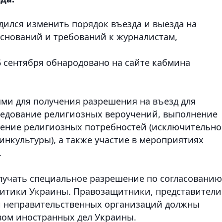
ился изменить порядок въезда и выезда на
снований и требований к журналистам,
 сентября обнародовано на сайте кабмина
ями для получения разрешения на въезд для
ведование религиозных вероучений, выполнение
рение религиозных потребностей (исключительно
инкультуры), а также участие в мероприятиях
.
учать специальное разрешение по согласованию
итики Украины. Правозащитники, представители
 неправительственных организаций должны
твом иностранных дел Украины.