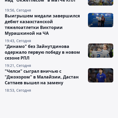
над "Окжетпесом" в матче КПЛ
19:56, Сегодня
Выигрышем медали завершился
дебют казахстанской
тяжелоатлетки Виктории
Мурашкиной на ЧА
19:43, Сегодня
"Динамо" без Зайнутдинова
одержало первую победу в новом
сезоне РПЛ
19:21, Сегодня
"Челси" сыграл вничью с
"Джохором" в Малайзии, Дастан
Сатпаев вышел на замену
18:53, Сегодня