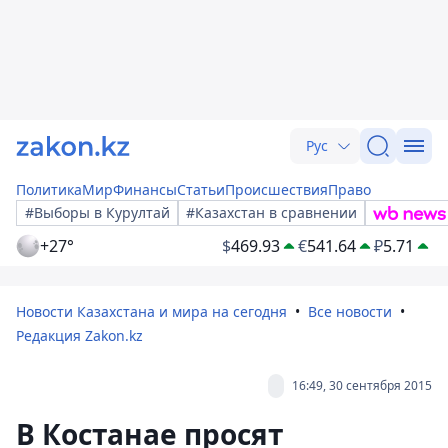
Рус
Политика
Мир
Финансы
Статьи
Происшествия
Право
#Выборы в Курултай
#Казахстан в сравнении
+27°
$
469.93
€
541.64
₽
5.71
Новости Казахстана и мира на сегодня
Все новости
Редакция Zakon.kz
16:49, 30 сентября 2015
В Костанае просят