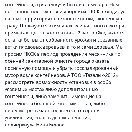
контейнеры, а рядом кучи бытового мусора. Чем
постоянно пользуются и дворники ПКСК, складируя
на этих территориях срезанные ветки, скошенную
траву. Пользуются этим и жители частного сектора
примыкающего к многоэтажной застройке, вынося
остатки ботвы от собранного урожая и срезанные
ветки плодовых деревьев, а то и сами деревья. Мы
просим ПКСК в период проведения месячника по
осенней санитарной очистке города оказать
посильную помощь и убрать соскладированный
мусор возле контейнеров. А ТОО «Тазалык-2012»
рассмотреть возможность установки в особо
уязвимых местах либо дополнительные
контейнеры, либо заменить имеющие на
контейнеры большей вместимостью, либо
пересмотреть частоту вывоза в сторону
увеличения, вплоть до ежедневной», —
подчеркнула Нина Бенюх.