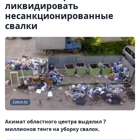
ликвидировать
несанкционированные
свалки
Zakon.kz
Акимат областного центра выделил 7
миллионов тенге на уборку свалок.