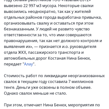
вывезено 22 997 м3 мусора.
Некоторые свалки
вывозились неоднократно, так как у жителей
отдельных районов города выработана привычка,
организовывать свалку и оставаться при этом
безнаказанным
. У людей не развито чувство
ответственности за то, что ими совершаются
правонарушения, так как нет должного контроля и
выявления их», — признается и.о. руководителя
отдела ЖКХ, пассажирского транспорта и
автомобильных дорог Костаная Нина Бенюх,
передает "
Алау
".
Стоимость работ по ликвидации неорганизованных
свалок в текущем году составила 7 миллионов
тенге. Деньги уже освоены в полном объеме.
Однако свалок меньше не стало.
При этом, отмечает Нина Бенюх, мероприятия по