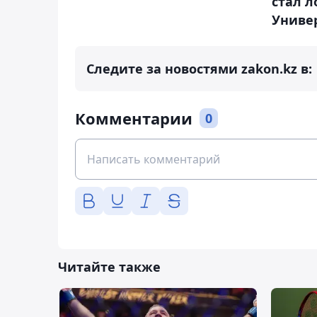
стал 
Униве
Следите за новостями zakon.kz в:
Комментарии
0
Читайте также