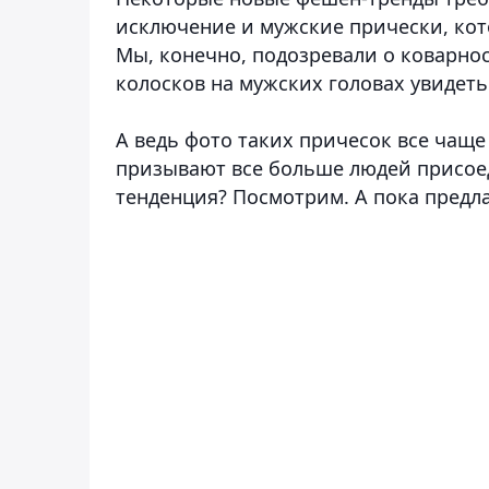
исключение и мужские прически, кот
Мы, конечно, подозревали о коварно
колосков на мужских головах увидет
А ведь фото таких причесок все чаще
призывают все больше людей присоед
тенденция? Посмотрим. А пока предл