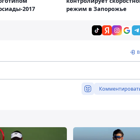
логотипом
контролирует скоростно
рсиады-2017
режим в Запорожье
В
Комментироват