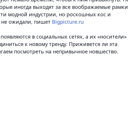
орые иногда выходят за все воображаемые рамки
сти модной индустрии, но роскошных кос и
ь не ожидали, пишет
Bigpicture.ru
 появляются в социальных сетях, а их «носители»
иниться к новому тренду. Приживется ли эта
агаем посмотреть на непривычное новшество.