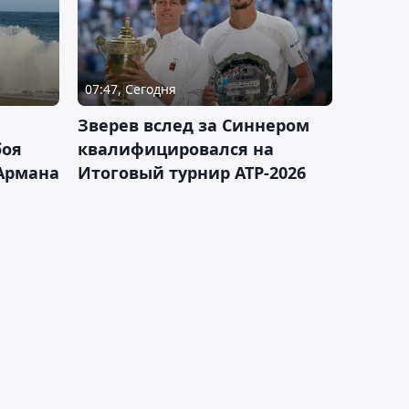
07:47, Сегодня
Зверев вслед за Синнером
боя
квалифицировался на
Армана
Итоговый турнир ATP-2026