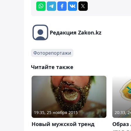
Редакция Zakon.kz
Фоторепортажи
Читайте также
19:35, 25 ноября 2015
20:33, 
Новый мужской тренд
Образ 