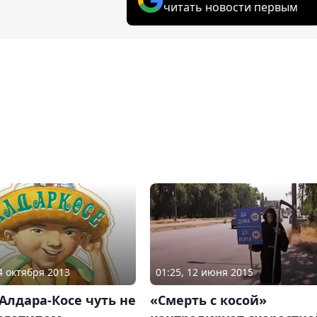
читать новости первым
24 октября 2013
01:25, 12 июня 2015
Алдара-Косе чуть не
«Смерть с косой»