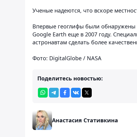
Ученые надеются, что вскоре местнос
Впервые геоглифы были обнаружены
Google Earth еще в 2007 году. Специ
астронавтам сделать более качествен
Фото: DigitalGlobe / NASA
Поделитесь новостью:
Анастасия Стативкина