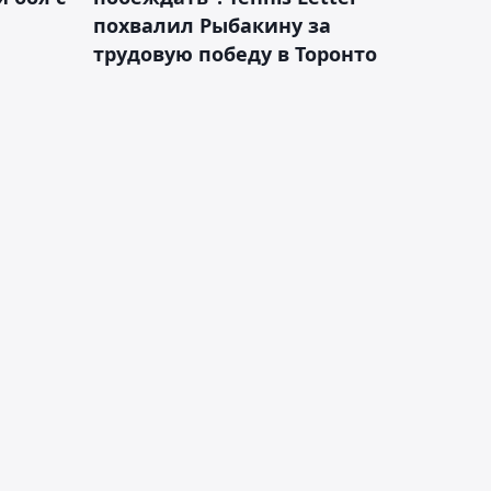
похвалил Рыбакину за
трудовую победу в Торонто