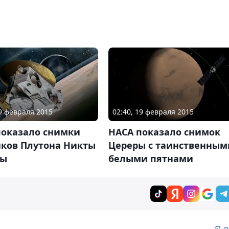
19 февраля 2015
02:40, 19 февраля 2015
показало снимки
НАСА показало снимок
иков Плутона Никты
Цереры с таинственным
ры
белыми пятнами