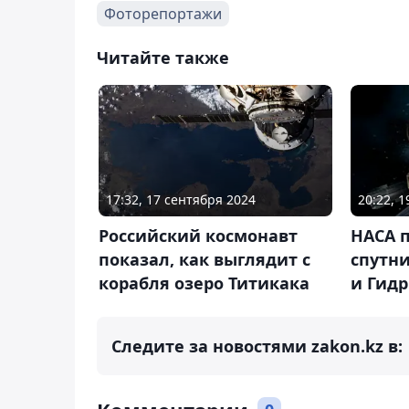
Фоторепортажи
Читайте также
17:32, 17 сентября 2024
20:22, 
Российский космонавт
НАСА 
показал, как выглядит с
спутн
корабля озеро Титикака
и Гид
Следите за новостями zakon.kz в: