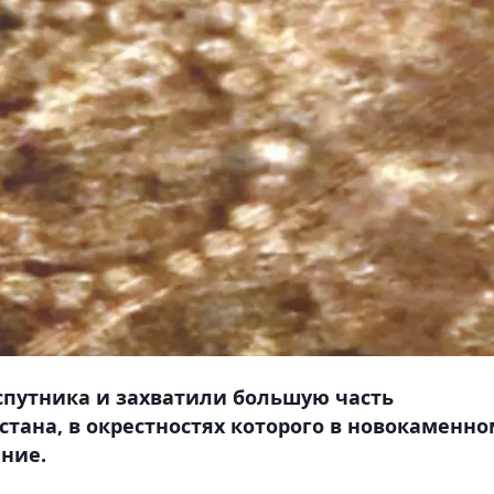
путника и захватили большую часть
хстана, в окрестностях которого в новокаменно
ение.