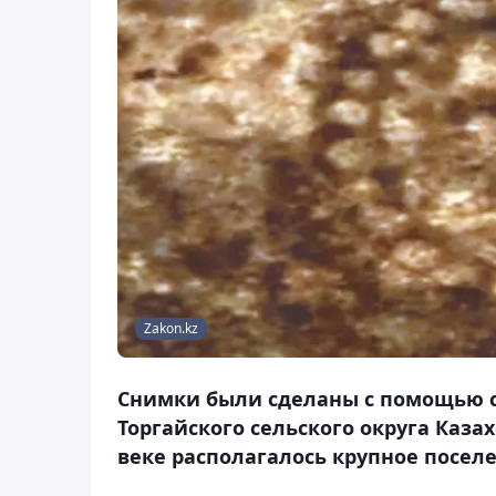
Zakon.kz
Снимки были сделаны с помощью с
Торгайского сельского округа Каза
веке располагалось крупное посел