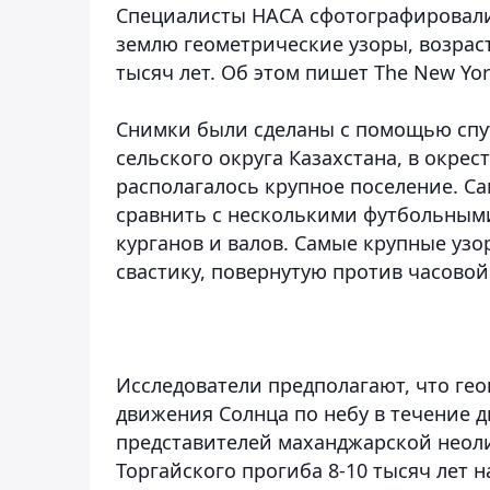
Специалисты НАСА сфотографировали 
землю геометрические узоры, возрас
тысяч лет. Об этом пишет The New Yo
Снимки были сделаны с помощью спу
сельского округа Казахстана, в окре
располагалось крупное поселение. С
сравнить с несколькими футбольными
курганов и валов. Самые крупные узо
свастику, повернутую против часовой
Исследователи предполагают, что ге
движения Солнца по небу в течение д
представителей маханджарской неол
Торгайского прогиба 8-10 тысяч лет н