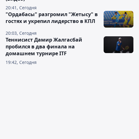
20:41, Сегодня
"Ордабасы" разгромил "Жетысу" в
гостях и укрепил лидерство в КПЛ
20:03, Сегодня
Теннисист Дамир Жалгасбай
пробился в два финала на
домашнем турнире ITF
19:42, Сегодня