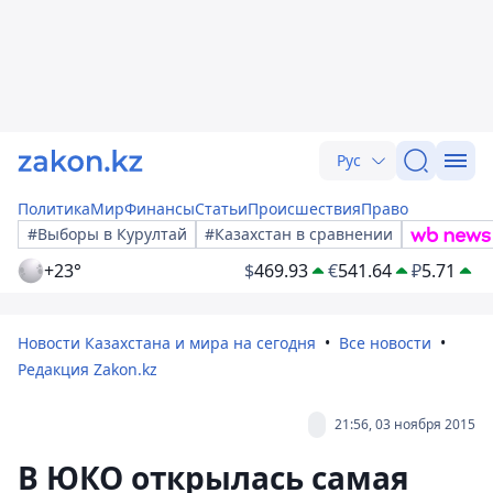
Рус
Политика
Мир
Финансы
Статьи
Происшествия
Право
#Выборы в Курултай
#Казахстан в сравнении
+23°
$
469.93
€
541.64
₽
5.71
Новости Казахстана и мира на сегодня
Все новости
Редакция Zakon.kz
21:56, 03 ноября 2015
В ЮКО открылась самая