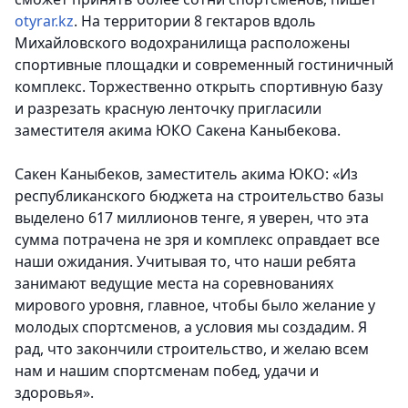
otyrar.kz
. На территории 8 гектаров вдоль
Михайловского водохранилища расположены
спортивные площадки и современный гостиничный
комплекс. Торжественно открыть спортивную базу
и разрезать красную ленточку пригласили
заместителя акима ЮКО Сакена Каныбекова.
Сакен Каныбеков, заместитель акима ЮКО: «Из
республиканского бюджета на строительство базы
выделено 617 миллионов тенге, я уверен, что эта
сумма потрачена не зря и комплекс оправдает все
наши ожидания. Учитывая то, что наши ребята
занимают ведущие места на соревнованиях
мирового уровня, главное, чтобы было желание у
молодых спортсменов, а условия мы создадим. Я
рад, что закончили строительство, и желаю всем
нам и нашим спортсменам побед, удачи и
здоровья».