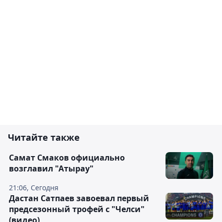
Читайте также
Самат Смаков официально
возглавил "Атырау"
21:06, Сегодня
Дастан Сатпаев завоевал первый
предсезонный трофей с "Челси"
(видео)