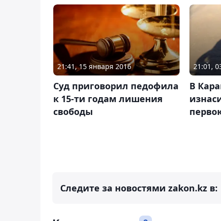
21:41, 15 января 2016
21:01, 
Суд приговорил педофила
В Кар
к 15-ти годам лишения
изнас
свободы
перво
Следите за новостями zakon.kz в: