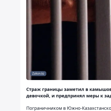
Zakon.kz
Страж границы заметил в камышов
девочкой, и предпринял меры к з
Пограничником в Южно-Казахстанско