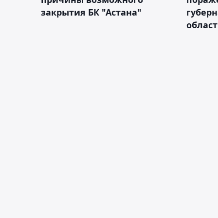
закрытия БК "Астана"
губерн
облас