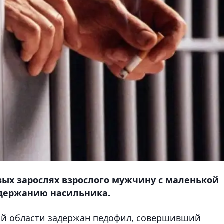
ых зарослях взрослого мужчину с маленькой
адержанию насильника.
й области задержан педофил, совершивший