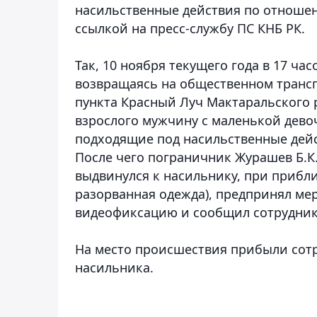
насильственные действия по отношен
ссылкой на пресс-службу ПС КНБ РК.
Так, 10 ноября текущего года в 17 ча
возвращаясь на общественном трансп
пункта Красный Луч Мактаральского
взрослого мужчину с маленькой девоч
подходящие под насильственные дейс
После чего пограничник Журашев Б.К
выдвинулся к насильнику, при прибл
разорванная одежда), предпринял ме
видеофиксацию и сообщил сотрудник
На место происшествия прибыли сот
насильника.