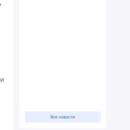
о
ил
Все новости