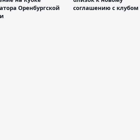
атора Оренбургской
соглашению с клубом
ти