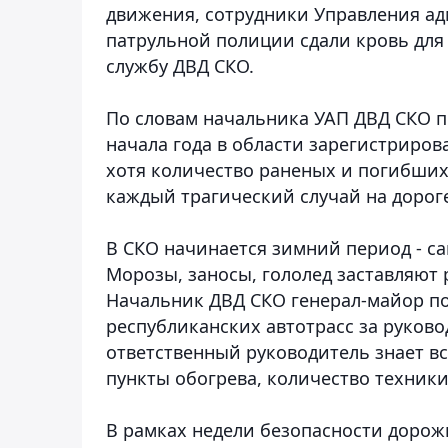
движения, сотрудники Управления а
патрульной полиции сдали кровь для
службу ДВД СКО.
По словам начальника УАП ДВД СКО п
начала года в области зарегистриро
хотя количество раненых и погибших
каждый трагический случай на дороге
В СКО начинается зимний период - с
Морозы, заносы, гололед заставляют 
Начальник ДВД СКО генерал-майор п
республиканских автотрасс за руково
ответственный руководитель знает вс
пункты обогрева, количество техники
В рамках недели безопасности дорож