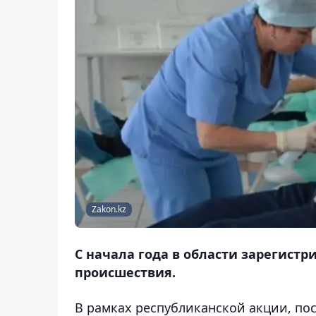
Zakon.kz
С начала года в области зарегист
происшествия.
В рамках республиканской акции, по