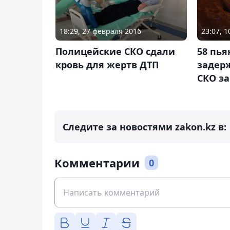
18:29, 27 февраля 2016
23:07, 
Полицейские СКО сдали
58 пь
кровь для жертв ДТП
задер
СКО за
Следите за новостями zakon.kz в:
Комментарии
0