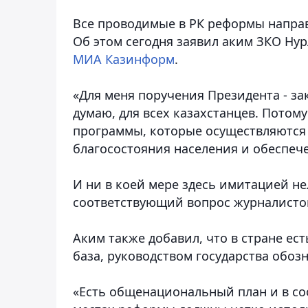
Все проводимые в РК реформы направ
Об этом сегодня заявил аким ЗКО Нур
МИА Казинформ
.
«Для меня поручения Президента - зак
думаю, для всех казахстанцев. Потом
программы, которые осуществляются 
благосостояния населения и обеспеч
И ни в коей мере здесь имитацией нел
соответствующий вопрос журналисто
Аким также добавил, что в стране ес
база, руководством государства обо
«Есть общенациональный план и в соо