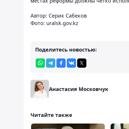
местах реформы должны четко исполня
Автор: Серик Сабеков
Фото: uralsk.gov.kz
Поделитесь новостью:
Анастасия Московчук
Читайте также