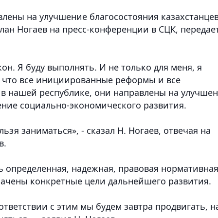
лены на улучшение благосостояния казахстанцев
лан Ногаев на пресс-конференции в СЦК, передае
он. Я буду выполнять. И не только для меня, я
у что все инициированные реформы и все
в нашей республике, они направлены на улучше
ение социально-экономического развития.
ьзя заниматься», - сказал Н. Ногаев, отвечая на
в.
ть определенная, надежная, правовая нормативна
значены конкретные цели дальнейшего развития.
тветствии с этим мы будем завтра продвигать, н