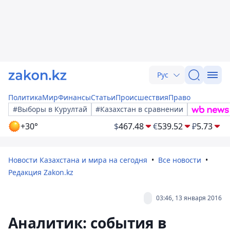
Рус
Политика
Мир
Финансы
Статьи
Происшествия
Право
#Выборы в Курултай
#Казахстан в сравнении
+30°
$
467.48
€
539.52
₽
5.73
Новости Казахстана и мира на сегодня
Все новости
Редакция Zakon.kz
03:46, 13 января 2016
Аналитик: события в