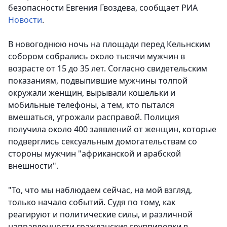
безопасности Евгения Гвоздева
, сообщает РИА
Новости
.
В новогоднюю ночь на площади перед Кельнским
собором собрались около тысячи мужчин в
возрасте от 15 до 35 лет. Согласно свидетельским
показаниям, подвыпившие мужчины толпой
окружали женщин, вырывали кошельки и
мобильные телефоны, а тем, кто пытался
вмешаться, угрожали расправой. Полиция
получила около 400 заявлений от женщин, которые
подверглись сексуальным домогательствам со
стороны мужчин "африканской и арабской
внешности".
"То, что мы наблюдаем сейчас, на мой взгляд,
только начало событий. Судя по тому, как
реагируют и политические силы, и различной
направленности гражданские группировки в