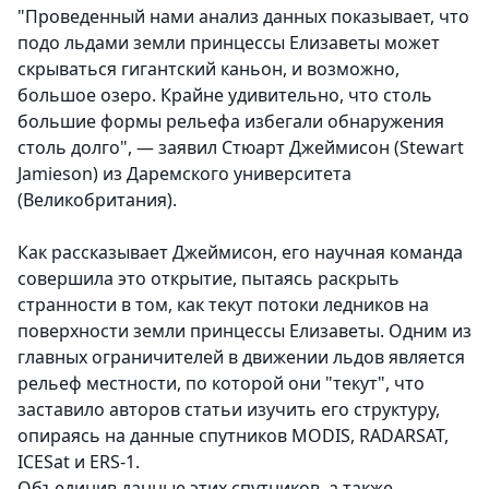
"Проведенный нами анализ данных показывает, что
подо льдами земли принцессы Елизаветы может
скрываться гигантский каньон, и возможно,
большое озеро. Крайне удивительно, что столь
большие формы рельефа избегали обнаружения
столь долго", — заявил Стюарт Джеймисон (Stewart
Jamieson) из Даремского университета
(Великобритания).
Как рассказывает Джеймисон, его научная команда
совершила это открытие, пытаясь раскрыть
странности в том, как текут потоки ледников на
поверхности земли принцессы Елизаветы. Одним из
главных ограничителей в движении льдов является
рельеф местности, по которой они "текут", что
заставило авторов статьи изучить его структуру,
опираясь на данные спутников MODIS, RADARSAT,
ICESat и ERS-1.
Объединив данные этих спутников, а также