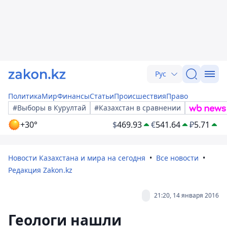
Рус
Политика
Мир
Финансы
Статьи
Происшествия
Право
#Выборы в Курултай
#Казахстан в сравнении
+30°
$
469.93
€
541.64
₽
5.71
Новости Казахстана и мира на сегодня
Все новости
Редакция Zakon.kz
21:20, 14 января 2016
Геологи нашли