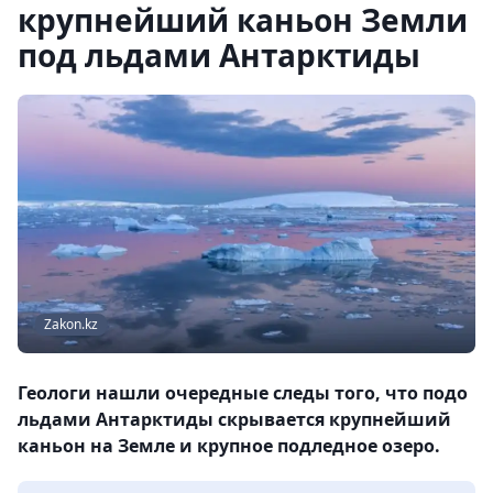
крупнейший каньон Земли
под льдами Антарктиды
Zakon.kz
Геологи нашли очередные следы того, что подо
льдами Антарктиды скрывается крупнейший
каньон на Земле и крупное подледное озеро.