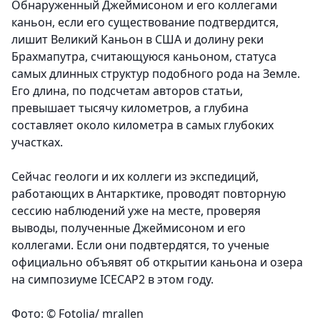
Обнаруженный Джеймисоном и его коллегами
каньон, если его существование подтвердится,
лишит Великий Каньон в США и долину реки
Брахмапутра, считающуюся каньоном, статуса
самых длинных структур подобного рода на Земле.
Его длина, по подсчетам авторов статьи,
превышает тысячу километров, а глубина
составляет около километра в самых глубоких
участках.
Сейчас геологи и их коллеги из экспедиций,
работающих в Антарктике, проводят повторную
сессию наблюдений уже на месте, проверяя
выводы, полученные Джеймисоном и его
коллегами. Если они подвтердятся, то ученые
официально объявят об открытии каньона и озера
на симпозиуме ICECAP2 в этом году.
Фото: © Fotolia/ mrallen