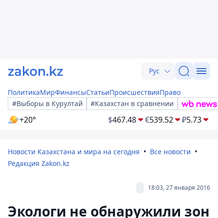
Рус
Политика
Мир
Финансы
Статьи
Происшествия
Право
#Выборы в Курултай
#Казахстан в сравнении
+20°
$
467.48
€
539.52
₽
5.73
Новости Казахстана и мира на сегодня
Все новости
Редакция Zakon.kz
18:03, 27 января 2016
Экологи не обнаружили зон