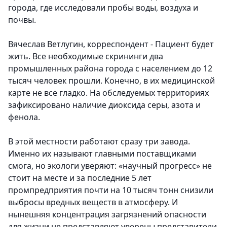
города, где исследовали пробы воды, воздуха и
почвы.
Вячеслав Ветлугин, корреспондент
- Пациент будет
жить. Все необходимые скрининги два
промышленных района города с населением до 12
тысяч человек прошли. Конечно, в их медицинской
карте не все гладко. На обследуемых территориях
зафиксировано наличие диоксида серы, азота и
фенола.
В этой местности работают сразу три завода.
Именно их называют главными поставщиками
смога, но экологи уверяют: «научный прогресс» не
стоит на месте и за последние 5 лет
промпредприятия почти на 10 тысяч тонн снизили
выбросы вредных веществ в атмосферу. И
нынешняя концентрация загрязнений опасности
для жизни не представляют уверены представители