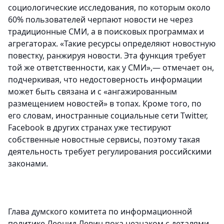
социологические исследования, по которым около
60% пользователей черпают новости не через
традиционные СМИ, а в поисковых программах и
агрегаторах. «Такие ресурсы определяют новостную
повестку, ранжируя новости. Эта функция требует
той же ответственности, как у СМИ»,— отмечает он,
подчеркивая, что недостоверность информации
может быть связана и с «ангажированным
размещением новостей» в топах. Кроме того, по
его словам, иностранные социальные сети Twitter,
Facebook в других странах уже тестируют
собственные новостные сервисы, поэтому такая
деятельность требует регулирования российскими
законами.
Глава думского комитета по информационной
политике Леонид Левин пока незнаком с деталями