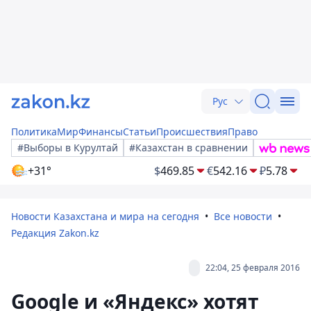
Рус
Политика
Мир
Финансы
Статьи
Происшествия
Право
#Выборы в Курултай
#Казахстан в сравнении
+31°
$
469.85
€
542.16
₽
5.78
Новости Казахстана и мира на сегодня
Все новости
Редакция Zakon.kz
22:04, 25 февраля 2016
Google и «Яндекс» хотят