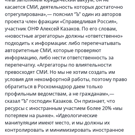
касается СМИ, деятельность которых достаточно
отрегулирована»,— пояснил “Ъ” один из авторов
проекта член фракции «Справедливая Россия»,
участник ОНФ Алексей Казаков. По его словам,
«новостные агрегаторы» должны «ответственно»
подходить к информации: либо перепечатывать
авторитетные СМИ, которые проверяют
информацию, либо нести ответственность за
перепечатку. «Агрегаторы по влиятельности
превосходят СМИ. Но мы не хотим создать им
условия для некомфортной работы, поэтому право
обратиться в Роскомнадзор даем только
профильным ведомствам, а не гражданам»,—
сказал “Ъ” господин Казаков. Он признает, что
ресурсы с иностранным участием более 20% «мы
потеряем на рынке». «Идеологические
манипуляции имеют место, и мы должны их
контролировать и минимизировать иностранное