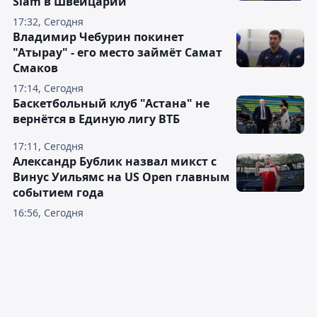
Slam в Швейцарии
17:32, Сегодня
Владимир Чебурин покинет
"Атырау" - его место займёт Самат
Смаков
17:14, Сегодня
Баскетбольный клуб "Астана" не
вернётся в Единую лигу ВТБ
17:11, Сегодня
Александр Бублик назвал микст с
Винус Уильямс на US Open главным
событием года
16:56, Сегодня