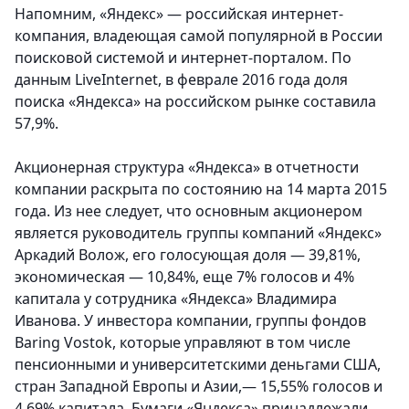
Напомним, «Яндекс» — российская интернет-
компания, владеющая самой популярной в России
поисковой системой и интернет-порталом. По
данным LiveInternet, в феврале 2016 года доля
поиска «Яндекса» на российском рынке составила
57,9%.
Акционерная структура «Яндекса» в отчетности
компании раскрыта по состоянию на 14 марта 2015
года. Из нее следует, что основным акционером
является руководитель группы компаний «Яндекс»
Аркадий Волож, его голосующая доля — 39,81%,
экономическая — 10,84%, еще 7% голосов и 4%
капитала у сотрудника «Яндекса» Владимира
Иванова. У инвестора компании, группы фондов
Baring Vostok, которые управляют в том числе
пенсионными и университетскими деньгами США,
стран Западной Европы и Азии,— 15,55% голосов и
4,69% капитала. Бумаги «Яндекса» принадлежали