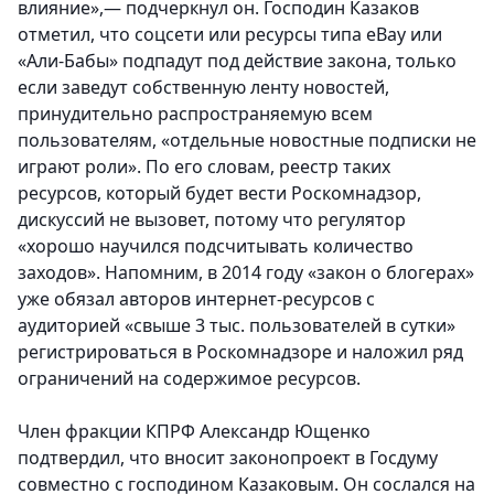
влияние»,— подчеркнул он. Господин Казаков
отметил, что соцсети или ресурсы типа eBay или
«Али-Бабы» подпадут под действие закона, только
если заведут собственную ленту новостей,
принудительно распространяемую всем
пользователям, «отдельные новостные подписки не
играют роли». По его словам, реестр таких
ресурсов, который будет вести Роскомнадзор,
дискуссий не вызовет, потому что регулятор
«хорошо научился подсчитывать количество
заходов». Напомним, в 2014 году «закон о блогерах»
уже обязал авторов интернет-ресурсов с
аудиторией «свыше 3 тыс. пользователей в сутки»
регистрироваться в Роскомнадзоре и наложил ряд
ограничений на содержимое ресурсов.
Член фракции КПРФ Александр Ющенко
подтвердил, что вносит законопроект в Госдуму
совместно с господином Казаковым. Он сослался на