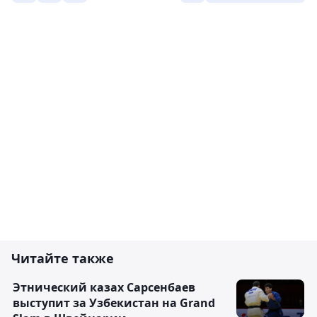
Читайте также
Этнический казах Сарсенбаев
выступит за Узбекистан на Grand