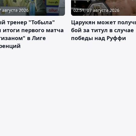
7 августа 2026
02:51, 07 августа 2026
й тренер "Тобыла"
Царукян может получ
 итоги первого матча
бой за титул в случае
тизаном" в Лиге
победы над Руффи
ренций