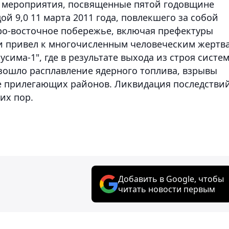
е мероприятия, посвященные пятой годовщине
 9,0 11 марта 2011 года, повлекшего за собой
ро-восточное побережье, включая префектуры
ии привел к многочисленным человеческим жертв
усима-1", где в результате выхода из строя систе
зошло расплавление ядерного топлива, взрывы
е прилегающих районов. Ликвидация последстви
их пор.
Добавить в Google, чтобы
читать новости первым