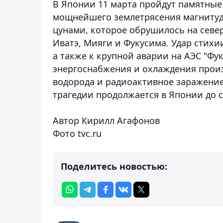
В Японии 11 марта пройдут памятны
мощнейшего землетрясения магнитудой
цунами, которое обрушилось на севе
Иватэ, Мияги и Фукусима. Удар стих
а также к крупной аварии на АЭС "Фук
энергоснабжения и охлаждения прои
водорода и радиоактивное заражени
трагедии продолжается в Японии до с
Автор Кирилл Агафонов
Фото tvc.ru
Поделитесь новостью: