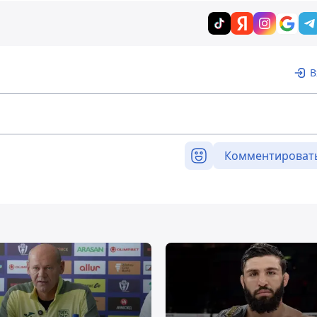
В
Комментироват