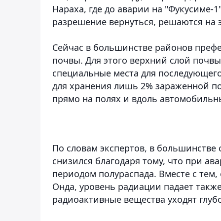
Нараха, где до аварии на "Фукусиме-1
разрешение вернуться, решаются на э
Сейчас в большинстве районов префе
почвы. Для этого верхний слой почвы
специальные места для последующего
для хранения лишь 2% зараженной по
прямо на полях и вдоль автомобильн
По словам экспертов, в большинстве
снизился благодаря тому, что при а
периодом полураспада. Вместе с тем
Онда, уровень радиации падает также
радиоактивные вещества уходят глубо