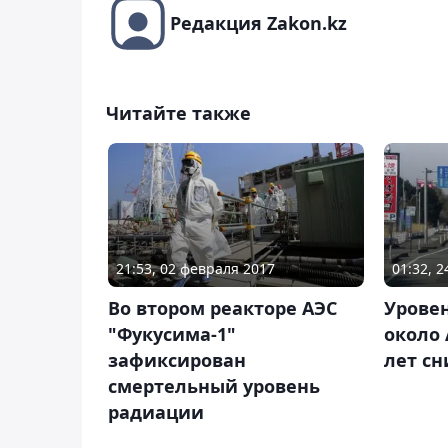
Редакция Zakon.kz
Читайте также
21:53, 02 февраля 2017
01:32, 
Во втором реакторе АЭС
Уровен
"Фукусима-1"
около 
зафиксирован
лет сн
смертельный уровень
радиации