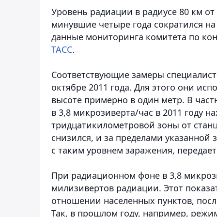
Уровень радиации в радиусе 80 км от
минувшие четыре года сократился на
данные мониторинга комитета по ко
ТАСС
.
Соответствующие замеры специалисты
октябре 2011 года. Для этого они ис
высоте примерно в один метр. В част
в 3,8 микрозиверта/час в 2011 году 
тридцатикилометровой зоны от станц
снизился, и за пределами указанной
с таким уровнем заражения, передает
При радиационном фоне в 3,8 микроз
милизивертов радиации. Этот показат
отношении населенных пунктов, посл
Так, в прошлом году, например, реж