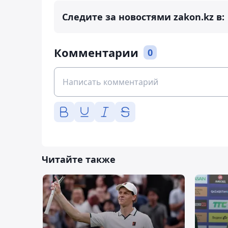
Следите за новостями zakon.kz в:
Комментарии
0
Читайте также