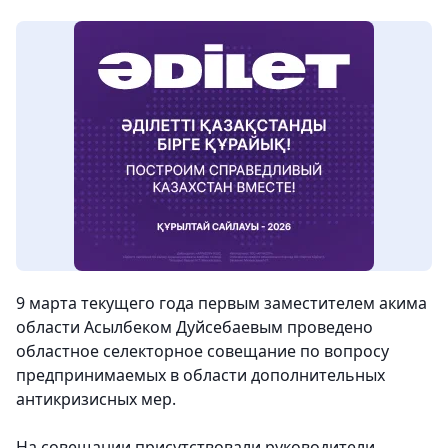
9 марта текущего года первым заместителем акима
области Асылбеком Дуйсебаевым проведено
областное селекторное совещание по вопросу
предпринимаемых в области дополнительных
антикризисных мер.
На совещании присутствовали руководители