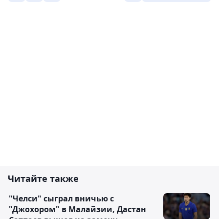
Читайте также
"Челси" сыграл вничью с
"Джохором" в Малайзии, Дастан