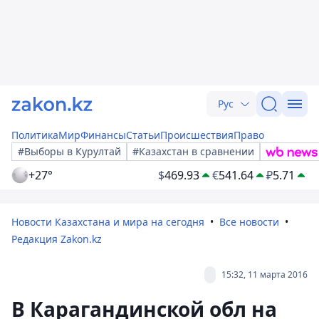
Рус
Политика
Мир
Финансы
Статьи
Происшествия
Право
#Выборы в Курултай
#Казахстан в сравнении
+27°
$
469.93
€
541.64
₽
5.71
Новости Казахстана и мира на сегодня
Все новости
Редакция Zakon.kz
15:32, 11 марта 2016
В Карагандинской обл на