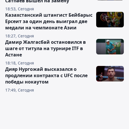
Сатпаев вышел на замену
18:53, Сегодня
Казахстанский штангист Бейбарыс
Ерсеит за один день выиграл две
медали на чемпионате Азии
18:27, Сегодня
Дамир Жалгасбай остановился в
шаге от титула на турнире ITF в
Астане
18:18, Сегодня
Дияр Нургожай высказался о
продлении контракта с UFC после
победы нокаутом
17:49, Сегодня